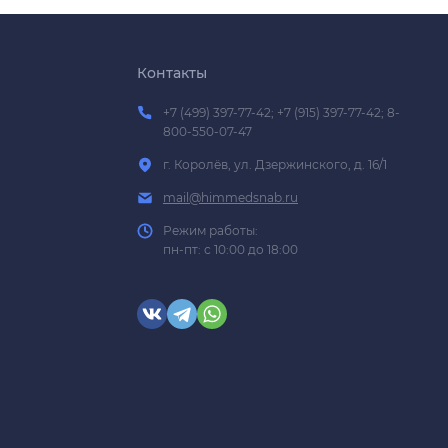
Контакты
+7 (499) 397-77-42; +7 (915) 397-77-42; 8-
800-550-07-47
г. Королёв, ул. Дзержинского, д. 16/1
mail@himmedsnab.ru
Режим работы:
пн-пт: с 10:00 до 18:00