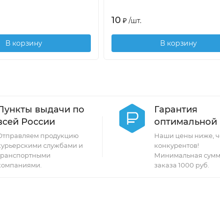
10
₽
/
шт.
В корзину
В корзину
Пункты выдачи по
Гарантия
всей России
оптимальной
Отправляем продукцию
Наши цены ниже, ч
курьерскими службами и
конкурентов!
транспортными
Минимальная сумм
компаниями.
заказа 1000 руб.