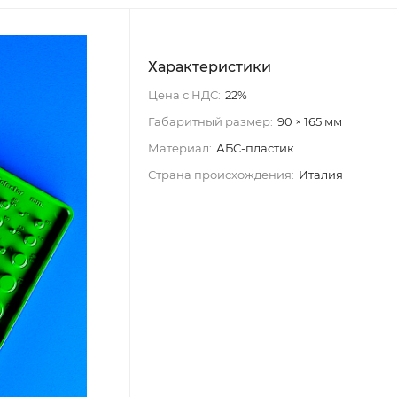
Характеристики
Цена с НДС:
22%
Габаритный размер:
90 × 165 мм
Материал:
АБС-пластик
Страна происхождения:
Италия