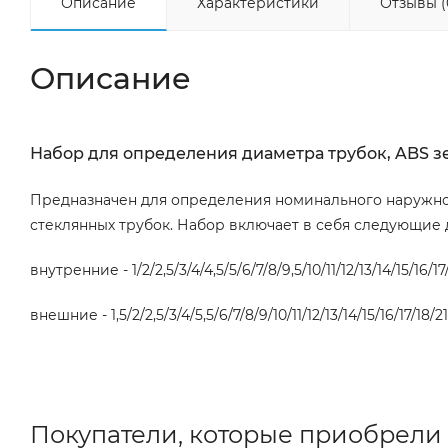
Описание
Характеристики
Отзывы (
Описание
Набор для определения диаметра трубок, ABS зе
Предназначен для определения номинального наружно
стеклянных трубок. Набор включает в себя следующие
внутренние - 1/2/2,5/3/4/4,5/5/6/7/8/9,5/10/11/12/13/14/15/16/1
внешние - 1,5/2/2,5/3/4/5,5/6/7/8/9/10/11/12/13/14/15/16/17/18/21
Покупатели, которые приобрели