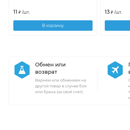
11
13
₽
/
шт.
₽
/
шт.
В корзину
Обмен или
возврат
Вернем или обменяем на
другой товар в случае боя
или брака (за свой счет).