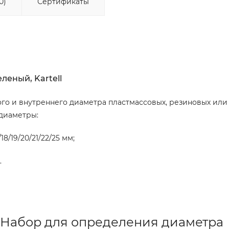
0)
Сертификаты
леный, Kartell
го и внутреннего диаметра пластмассовых, резиновых или
 диаметры:
7/18/19/20/21/22/25 мм;
.
 Набор для определения диаметра