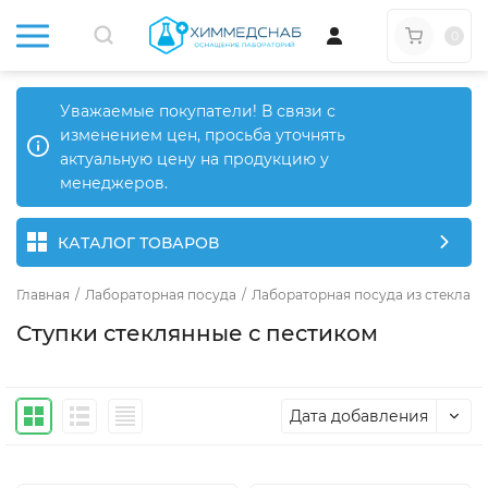
0
Уважаемые покупатели! В связи с
изменением цен, просьба уточнять
актуальную цену на продукцию у
менеджеров.
КАТАЛОГ ТОВАРОВ
Главная
/
Лабораторная посуда
/
Лабораторная посуда из стекла
/
Ступки стеклянные с пестиком
Дата добавления