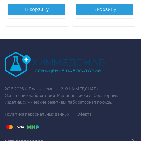
В корзину
В корзину
2016-2026 © Группа компаний «ХИММЕДСНАБ» —
Оснащение лабораторий. Медицинские и лабораторные
изделия, химические реактивы, лабораторная посуда.
|
Политика персональных данных
Оферта