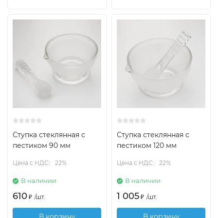
Ступка стеклянная с
Ступка стеклянная с
пестиком 90 мм
пестиком 120 мм
Цена с НДС:
22%
Цена с НДС:
22%
В наличии
В наличии
610
1 005
₽
/
шт.
₽
/
шт.
В корзину
В корзину