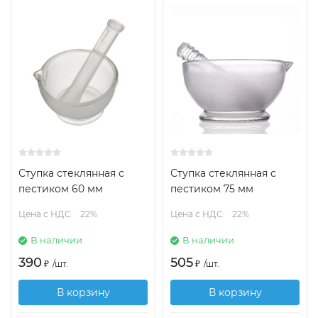
Ступка стеклянная с
Ступка стеклянная с
пестиком 60 мм
пестиком 75 мм
Цена с НДС:
22%
Цена с НДС:
22%
В наличии
В наличии
390
505
₽
/
шт.
₽
/
шт.
В корзину
В корзину