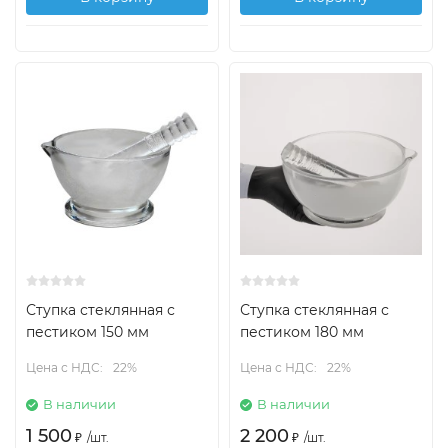
Ступка стеклянная с
Ступка стеклянная с
пестиком 150 мм
пестиком 180 мм
Цена с НДС:
22%
Цена с НДС:
22%
В наличии
В наличии
1 500
2 200
₽
/
шт.
₽
/
шт.