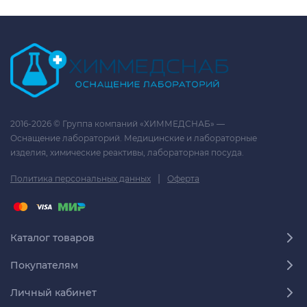
2016-2026 © Группа компаний «ХИММЕДСНАБ» —
Оснащение лабораторий. Медицинские и лабораторные
изделия, химические реактивы, лабораторная посуда.
|
Политика персональных данных
Оферта
Каталог товаров
Покупателям
Личный кабинет