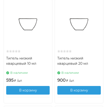
Тигель низкий
Тигель низкий
кварцевый 10 мл
кварцевый 20 мл
В наличии
В наличии
595
900
₽
/
шт.
₽
/
шт.
В корзину
В корзину