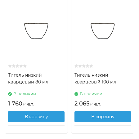
Тигель низкий
Тигель низкий
кварцевый 80 мл
кварцевый 100 мл
В наличии
В наличии
1 760
2 065
₽
/
шт.
₽
/
шт.
В корзину
В корзину