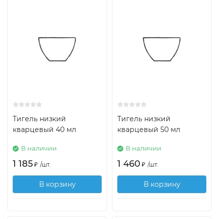
Тигель низкий
Тигель низкий
кварцевый 40 мл
кварцевый 50 мл
В наличии
В наличии
1 185
1 460
₽
/
шт.
₽
/
шт.
В корзину
В корзину