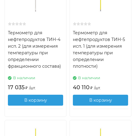
Термометр для
Термометр для
нефтепродуктов ТИН-4
нефтепродуктов ТИН-5
исп. 2 (для измерения
исп. 1 (для измерения
температуры при
температуры при
определении
определении
фракционного состава)
плотности)
В наличии
В наличии
17 035
40 110
₽
/
шт.
₽
/
шт.
В корзину
В корзину