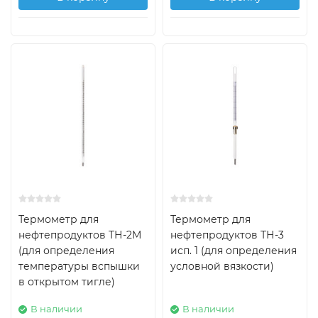
Термометр для
Термометр для
нефтепродуктов ТН-2М
нефтепродуктов ТН-3
(для определения
исп. 1 (для определения
температуры вспышки
условной вязкости)
в открытом тигле)
В наличии
В наличии