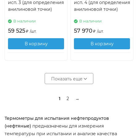
исп. 3 (для определения
исп. 4 (для определения
анилиновой точки)
анилиновой точки)
В наличии
В наличии
59 525
57 970
₽
/
шт.
₽
/
шт.
В корзину
В корзину
Показать еще
1
2
→
Термометры для испытания нефтепродуктов
(нефтяные)
предназначены для измерения
температуры при испытании и анализе качества