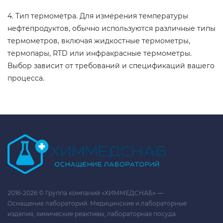
4. Тип термометра. Для измерения температуры
нефтепродуктов, обычно используются различные типы
термометров, включая жидкостные термометры,
термопары, RTD или инфракрасные термометры.
Выбор зависит от требований и спецификаций вашего
процесса.
2016-2026 © Группа компаний «ХИММЕДСНАБ» —
Оснащение лабораторий. Медицинские и лабораторные
изделия, химические реактивы, лабораторная посуда.