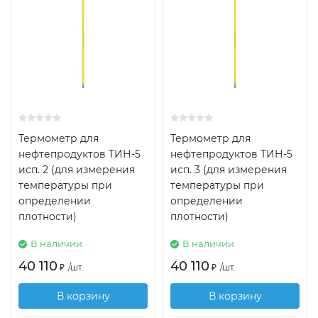
Термометр для
Термометр для
нефтепродуктов ТИН-5
нефтепродуктов ТИН-5
исп. 2 (для измерения
исп. 3 (для измерения
температуры при
температуры при
определении
определении
плотности)
плотности)
В наличии
В наличии
40 110
40 110
₽
/
шт.
₽
/
шт.
В корзину
В корзину