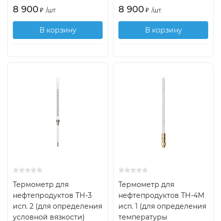
8 900
8 900
₽
/
шт.
₽
/
шт.
В корзину
В корзину
Термометр для
Термометр для
нефтепродуктов ТН-3
нефтепродуктов ТН-4М
исп. 2 (для определения
исп. 1 (для определения
условной вязкости)
температуры