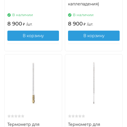
каплепадения)
В наличии
В наличии
8 900
8 900
₽
/
шт.
₽
/
шт.
В корзину
В корзину
Термометр для
Термометр для