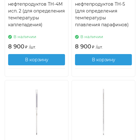
нефтепродуктов ТН-4М
нефтепродуктов ТН-5
исп. 2 (для определения
(для определения
температуры
температуры
каплепадения)
плавления парафинов)
В наличии
В наличии
8 900
8 900
₽
/
шт.
₽
/
шт.
В корзину
В корзину