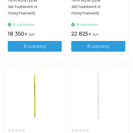
температуры
температуры
застывания и
застывания и
помутнения)
помутнения)
В наличии
В наличии
18 350
22 825
₽
/
шт.
₽
/
шт.
В корзину
В корзину