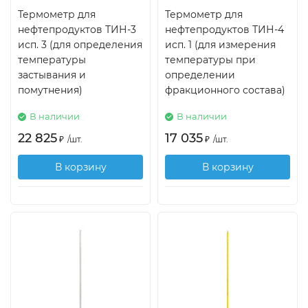
Термометр для
Термометр для
нефтепродуктов ТИН-3
нефтепродуктов ТИН-4
исп. 3 (для определения
исп. 1 (для измерения
температуры
температуры при
застывания и
определении
помутнения)
фракционного состава)
В наличии
В наличии
22 825
17 035
₽
/
шт.
₽
/
шт.
В корзину
В корзину