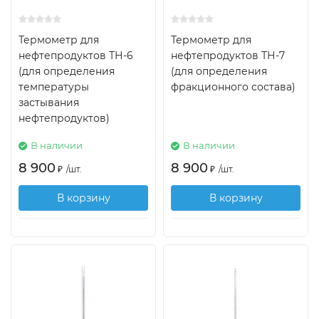
Термометр для
Термометр для
нефтепродуктов ТН-6
нефтепродуктов ТН-7
(для определения
(для определения
температуры
фракционного состава)
застывания
нефтепродуктов)
В наличии
В наличии
8 900
8 900
₽
/
шт.
₽
/
шт.
В корзину
В корзину