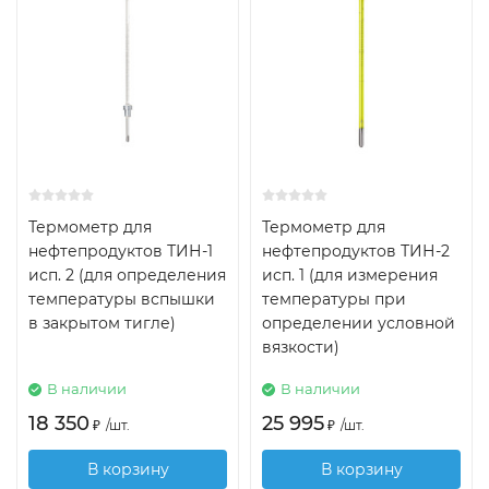
Термометр для
Термометр для
нефтепродуктов ТИН-1
нефтепродуктов ТИН-2
исп. 2 (для определения
исп. 1 (для измерения
температуры вспышки
температуры при
в закрытом тигле)
определении условной
вязкости)
В наличии
В наличии
18 350
25 995
₽
/
шт.
₽
/
шт.
В корзину
В корзину