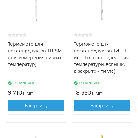
Термометр для
Термометр для
нефтепродуктов ТН-8М
нефтепродуктов ТИН-1
(для измерения низких
исп. 1 (для определения
температур)
температуры вспышки
в закрытом тигле)
В наличии
В наличии
9 710
18 350
₽
/
шт.
₽
/
шт.
В корзину
В корзину