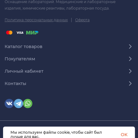
Оснащение лабораторий. Медицинские и лабораторные
изделия, химические реактивы, лабораторная посуда.
|
Политика персональных данных
Оферта
Каталог товаров
Покупателям
Личный кабинет
Контакты
Мы используем файлы cookie, чтобы сайт был
© 2026 himmedsnab.ru. Все права защищены
OK
лучше для вас.