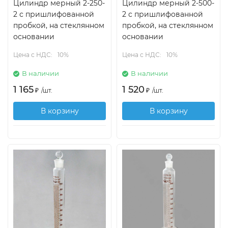
Цилиндр мерный 2-250-
Цилиндр мерный 2-500-
2 с пришлифованной
2 с пришлифованной
пробкой, на стеклянном
пробкой, на стеклянном
основании
основании
Цена с НДС:
10%
Цена с НДС:
10%
В наличии
В наличии
1 165
1 520
₽
/
шт.
₽
/
шт.
В корзину
В корзину