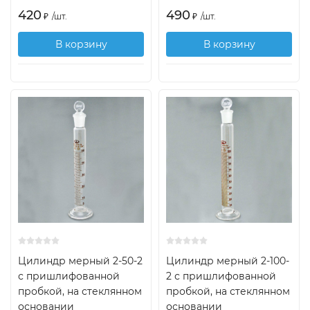
420
490
₽
/
шт.
₽
/
шт.
В корзину
В корзину
Цилиндр мерный 2-50-2
Цилиндр мерный 2-100-
с пришлифованной
2 с пришлифованной
пробкой, на стеклянном
пробкой, на стеклянном
основании
основании