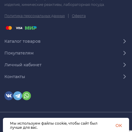
изделия, химические реактивы, лабораторная посуда.
|
Политика персональных данных
Оферта
Каталог товаров
Покупателям
Личный кабинет
Контакты
Мы используем файлы cookie, чтобы сайт был
© 2026 himmedsnab.ru. Все права защищены
OK
лучше для вас.