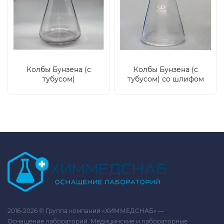
Колбы Бунзена (с
Колбы Бунзена (с
тубусом)
тубусом) со шлифом
2016-2026 © Группа компаний «ХИММЕДСНАБ» —
Оснащение лабораторий. Медицинские и лабораторные