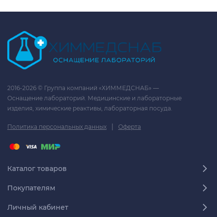
2016-2026 © Группа компаний «ХИММЕДСНАБ» —
Оснащение лабораторий. Медицинские и лабораторные
изделия, химические реактивы, лабораторная посуда.
|
Политика персональных данных
Оферта
Каталог товаров
Покупателям
Личный кабинет