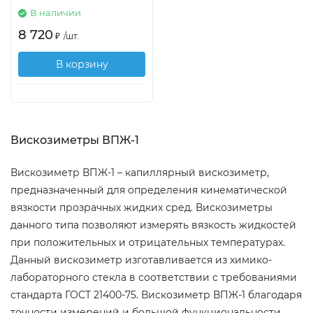
В наличии
8 720
₽
/
шт.
В корзину
Вискозиметры ВПЖ-1
Вискозиметр ВПЖ-1 – капиллярный вискозиметр,
предназначенный для определения кинематической
вязкости прозрачных жидких сред. Вискозиметры
данного типа позволяют измерять вязкость жидкостей
при положительных и отрицательных температурах.
Данный вискозиметр изготавливается из химико-
лабораторного стекла в соответствии с требованиями
стандарта ГОСТ 21400-75. Вискозиметр ВПЖ-1 благодаря
точности измерений и большой функциональности