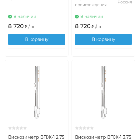
Россия
происхождения:
В наличии
В наличии
8 720
8 720
₽
/
шт.
₽
/
шт.
В корзину
В корзину
Вискозиметр ВПЖ-1 2,75
Вискозиметр ВПЖ-1 3,75