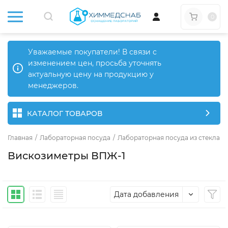
0
Уважаемые покупатели! В связи с
изменением цен, просьба уточнять
актуальную цену на продукцию у
менеджеров.
КАТАЛОГ ТОВАРОВ
Главная
/
Лабораторная посуда
/
Лабораторная посуда из стекла
/
Вискозиметры ВПЖ-1
Дата добавления