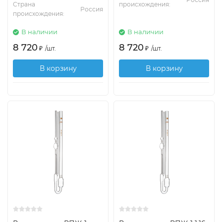
Страна
происхождения:
Россия
происхождения:
В наличии
В наличии
8 720
8 720
₽
/
шт.
₽
/
шт.
В корзину
В корзину