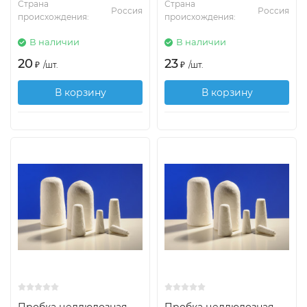
Страна
Страна
Россия
Россия
происхождения:
происхождения:
В наличии
В наличии
20
23
₽
/
шт.
₽
/
шт.
В корзину
В корзину