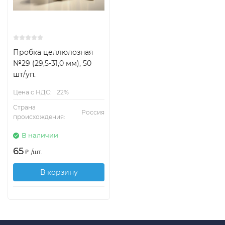
Пробка целлюлозная
№29 (29,5-31,0 мм), 50
шт/уп.
Цена с НДС:
22%
Страна
Россия
происхождения:
В наличии
65
₽
/
шт.
В корзину