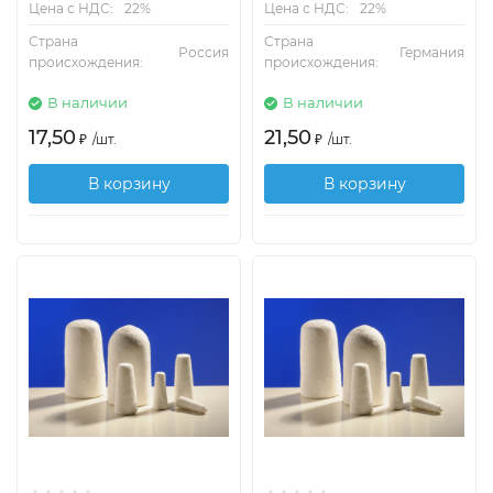
Цена с НДС:
22%
Цена с НДС:
22%
Страна
Страна
Россия
Германия
происхождения:
происхождения:
В наличии
В наличии
17,50
21,50
₽
/
шт.
₽
/
шт.
В корзину
В корзину