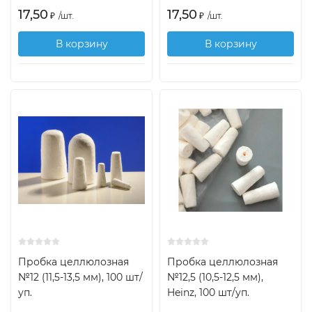
17,50
17,50
₽
/
шт.
₽
/
шт.
В корзину
В корзину
Пробка целлюлозная
Пробка целлюлозная
№12 (11,5-13,5 мм), 100 шт/
№12,5 (10,5-12,5 мм),
уп.
Heinz, 100 шт/уп.