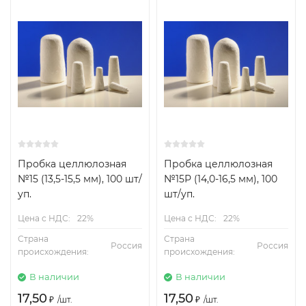
Пробка целлюлозная
Пробка целлюлозная
№15 (13,5-15,5 мм), 100 шт/
№15Р (14,0-16,5 мм), 100
уп.
шт/уп.
Цена с НДС:
22%
Цена с НДС:
22%
Страна
Страна
Россия
Россия
происхождения:
происхождения:
В наличии
В наличии
17,50
17,50
₽
/
шт.
₽
/
шт.