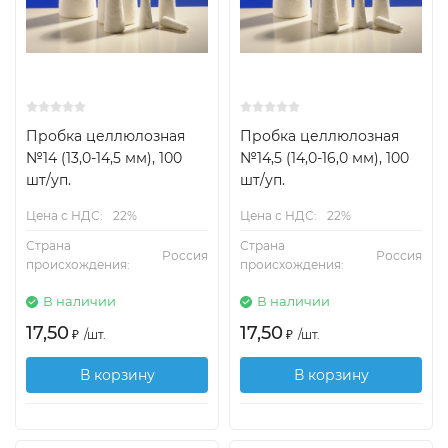
Пробка целлюлозная
Пробка целлюлозная
№14 (13,0-14,5 мм), 100
№14,5 (14,0-16,0 мм), 100
шт/уп.
шт/уп.
Цена с НДС:
22%
Цена с НДС:
22%
Страна
Страна
Россия
Россия
происхождения:
происхождения:
В наличии
В наличии
17,50
17,50
₽
/
шт.
₽
/
шт.
В корзину
В корзину