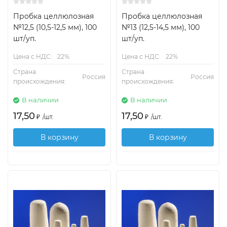
Пробка целлюлозная
Пробка целлюлозная
№12,5 (10,5-12,5 мм), 100
№13 (12,5-14,5 мм), 100
шт/уп.
шт/уп.
Цена с НДС:
22%
Цена с НДС:
22%
Страна
Страна
Россия
Россия
происхождения:
происхождения:
В наличии
В наличии
17,50
17,50
₽
/
шт.
₽
/
шт.
В корзину
В корзину