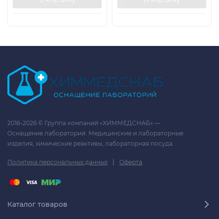
2016-2026 © Группа компаний «ХИММЕДСНАБ» —
Оснащение лабораторий. Медицинские и лабораторные
изделия, химические реактивы, лабораторная посуда.
|
Политика персональных данных
Оферта
Каталог товаров