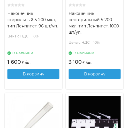
Наконечник
Наконечник
стерильный 5-200 мкл,
нестерильный 5-200
тип Ленпипет, 96 шт/уп.
мкл, тип Ленпипет, 1000
шт/уп.
Цена с НДС:
10%
Цена с НДС:
10%
В наличии
В наличии
1 600
3 100
₽
/
шт.
₽
/
шт.
В корзину
В корзину