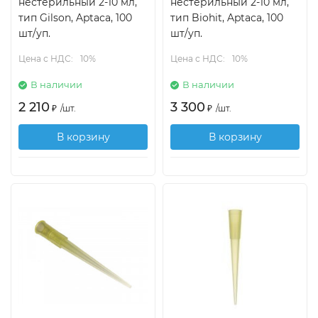
нестерильный 2-10 мл,
нестерильный 2-10 мл,
тип Gilson, Aptaca, 100
тип Biohit, Aptaca, 100
шт/уп.
шт/уп.
Цена с НДС:
10%
Цена с НДС:
10%
В наличии
В наличии
2 210
3 300
₽
/
шт.
₽
/
шт.
В корзину
В корзину