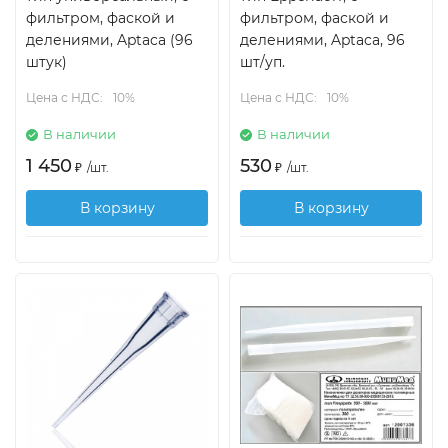
фильтром, фаской и
фильтром, фаской и
делениями, Aptaca (96
делениями, Aptaca, 96
штук)
шт/уп.
Цена с НДС:
10%
Цена с НДС:
10%
В наличии
В наличии
1 450
530
₽
/
шт.
₽
/
шт.
В корзину
В корзину