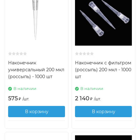
Наконечник
Наконечник с фильтром
универсальный 200 мкл
(россыпь) 200 мкл - 1000
(россыпь) - 1000 шт
шт
В наличии
В наличии
575
2 140
₽
/
шт.
₽
/
шт.
В корзину
В корзину