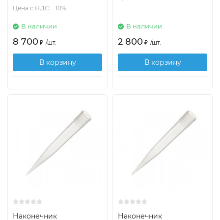
Цена с НДС:
10%
В наличии
В наличии
8 700
2 800
₽
/
шт.
₽
/
шт.
В корзину
В корзину
Наконечник
Наконечник