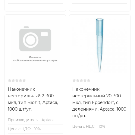
Наконечник
Наконечник
нестерильный 2-300
нестерильный 20-300
мкл, тип Biohit, Aptaca,
мкл, тип Eppendorf, с
1000 шт/уп.
делениями, Aptaca, 1000
шт/уп.
Производитель:
Aptaca
Цена с НДС:
10%
Цена с НДС:
10%