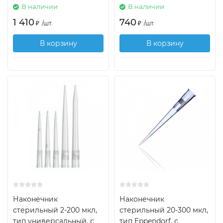
В наличии
В наличии
1 410
740
₽
/
шт.
₽
/
шт.
В корзину
В корзину
Наконечник
Наконечник
стерильный 2-200 мкл,
стерильный 20-300 мкл,
тип универсальный, с
тип Eppendorf, с