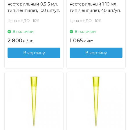
нестерильный 0,5-5 мл,
нестерильный 1-10 мл,
тип Ленпипет, 100 шт/уп.
тип Ленпипет, 40 шт/уп.
Цена с НДС:
10%
Цена с НДС:
10%
В наличии
В наличии
2 800
1 065
₽
/
шт.
₽
/
шт.
В корзину
В корзину