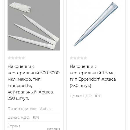
Наконечник
Наконечник
нестерильный 500-5000
нестерильный 1-5 мл,
мкл, макро, тип
тип Eppendorf, Aptaca
Finnpipette,
(250 штук)
нейтральный, Aptaca,
Цена с НДС:
10%
250 шт/уп.
Производитель:
Aptaca
Цена с НДС:
10%
Страна
Италия