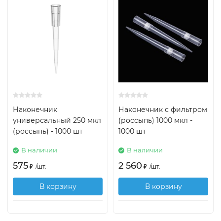
Наконечник
Наконечник с фильтром
универсальный 250 мкл
(россыпь) 1000 мкл -
(россыпь) - 1000 шт
1000 шт
В наличии
В наличии
575
2 560
₽
/
шт.
₽
/
шт.
В корзину
В корзину