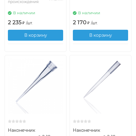
происхождения:
В наличии
В наличии
2 235
2 170
₽
/
шт.
₽
/
шт.
В корзину
В корзину
Наконечник
Наконечник