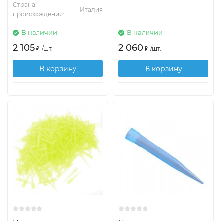
Страна
Италия
происхождения:
В наличии
В наличии
2 105
2 060
₽
/
шт.
₽
/
шт.
В корзину
В корзину