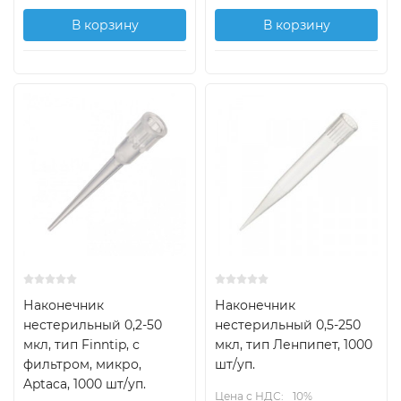
В корзину
В корзину
Наконечник
Наконечник
нестерильный 0,2-50
нестерильный 0,5-250
мкл, тип Finntip, с
мкл, тип Ленпипет, 1000
фильтром, микро,
шт/уп.
Aptaca, 1000 шт/уп.
Цена с НДС:
10%