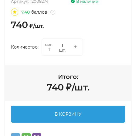
Артикул:
12008274
В наличии
7.40
баллов
?
740
₽
/
шт.
мин.
Количество:
шт.
1
Итого:
740
₽
/
шт.
В КОРЗИНУ