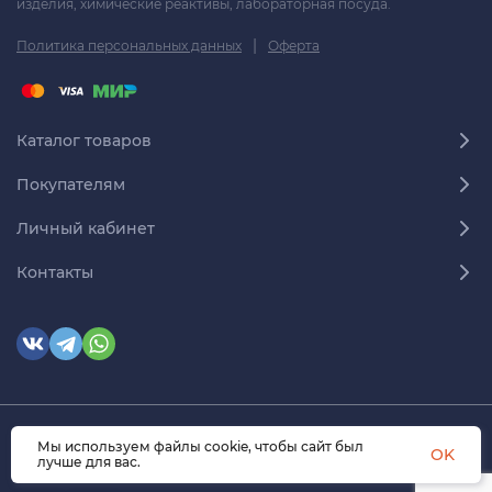
изделия, химические реактивы, лабораторная посуда.
|
Политика персональных данных
Оферта
Каталог товаров
Покупателям
Личный кабинет
Контакты
Мы используем файлы cookie, чтобы сайт был
© 2026 himmedsnab.ru. Все права защищены
OK
лучше для вас.