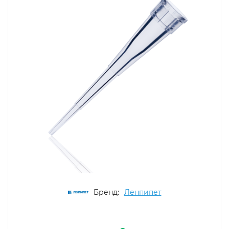
Бренд:
Ленпипет