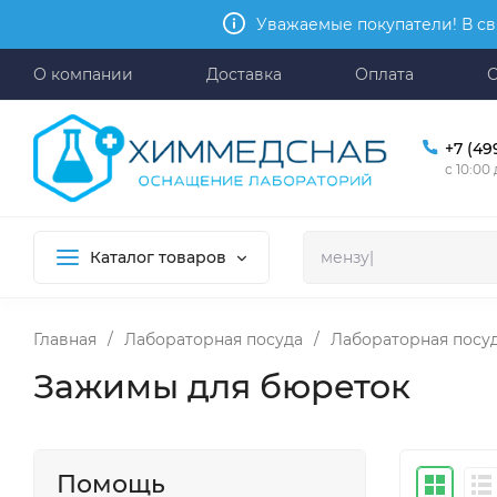
Уважаемые покупатели! В св
О компании
Доставка
Оплата
+7 (49
с 10:00
Каталог товаров
Главная
/
Лабораторная посуда
/
Лабораторная посуд
Зажимы для бюреток
Помощь