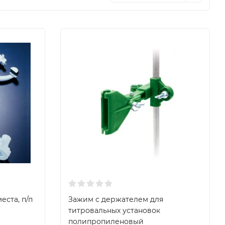
еста, п/п
Зажим с держателем для
титровальных установок
полипропиленовый