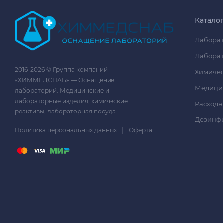
Катало
Лаборат
Лаборат
2016-2026 © Группа компаний
Химичес
«ХИММЕДСНАБ» — Оснащение
Медици
лабораторий. Медицинские и
лабораторные изделия, химические
Расходн
реактивы, лабораторная посуда.
Дезинф
|
Политика персональных данных
Оферта