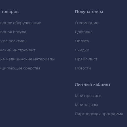
г товаров
Покупателям
орное оборудование
О компании
орная посуда
Доставка
кие реактивы
Оплата
нский инструмент
Скидки
ые медицинские материалы
Прайс-лист
ицирующие средства
Новости
Личный кабинет
Мой профиль
Мои заказы
Партнерская программа