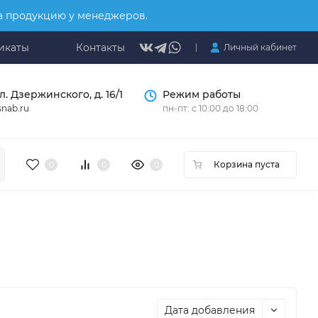
на продукцию у менеджеров.
икаты
Контакты
Личный кабинет
л. Дзержинского, д. 16/1
Режим работы
nab.ru
пн-пт: с 10:00 до 18:00
Корзина пуста
0
0
0
Дата добавления