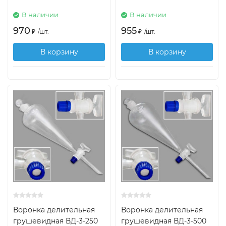
В наличии
В наличии
970
955
₽
/
шт.
₽
/
шт.
В корзину
В корзину
Воронка делительная
Воронка делительная
грушевидная ВД-3-250
грушевидная ВД-3-500