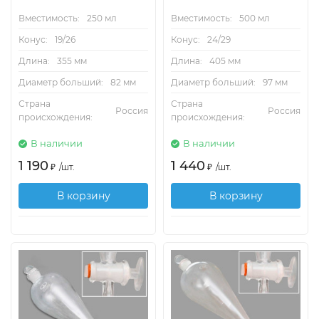
Вместимость:
250 мл
Вместимость:
500 мл
Конус:
19/26
Конус:
24/29
Длина:
355 мм
Длина:
405 мм
Диаметр больший:
82 мм
Диаметр больший:
97 мм
Страна
Страна
Россия
Россия
происхождения:
происхождения:
В наличии
В наличии
1 190
1 440
₽
/
шт.
₽
/
шт.
В корзину
В корзину