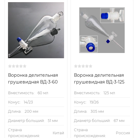
Воронка делительная
Воронка делительная
грушевидная ВД-3-60
грушевидная ВД-3-125
Вместимость:
60 мл
Вместимость:
125 мл
Конус:
14/23
Конус:
19/26
Длина:
200 мм
Длина:
305 мм
Диаметр больший:
51 мм
Диаметр больший:
67 мм
Страна
Страна
Китай
Россия
происхождения:
происхождения: