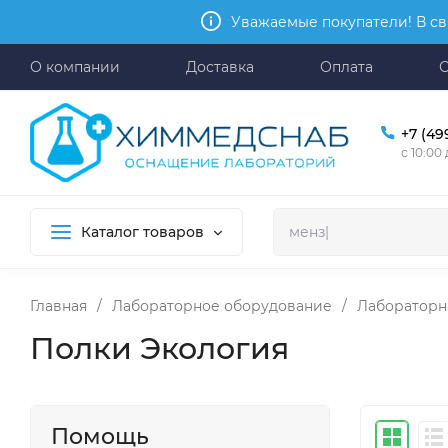
Уважаемые покупатели! В св
О компании
Доставка
Оплата
+7 (49
с 10:00
Каталог товаров
Главная
/
Лабораторное оборудование
/
Лабораторн
Полки Экология
Помощь