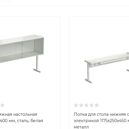
ижная настольная
Полка для стола нижняя 
400 мм, сталь, белая
электрикой 1175x250x450 
металл