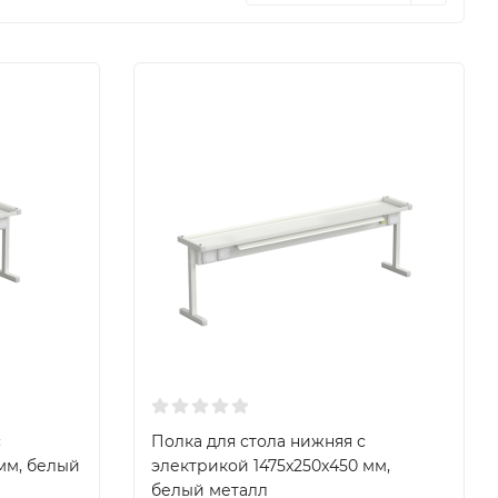
с
Полка для стола нижняя с
мм, белый
электрикой 1475x250x450 мм,
белый металл