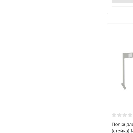
Полка для
(стойка) 