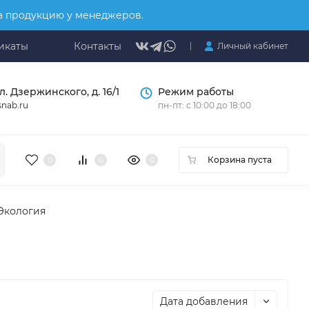
на продукцию у менеджеров.
икаты
Контакты
Личный кабинет
л. Дзержинского, д. 16/1
Режим работы
nab.ru
пн-пт: с 10:00 до 18:00
Корзина пуста
0
0
0
Экология
Дата добавления