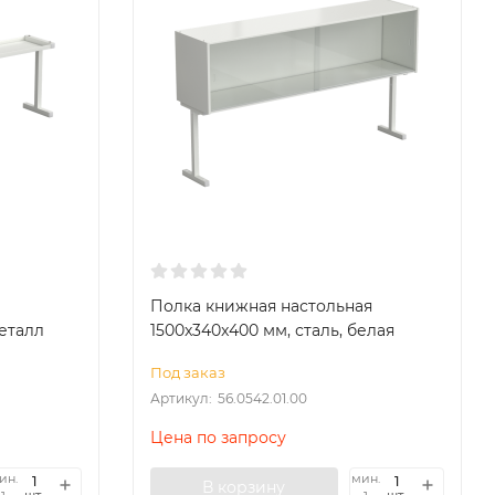
Полка книжная настольная
еталл
1500x340x400 мм, сталь, белая
Под заказ
Артикул:
56.0542.01.00
Цена по запросу
ин.
мин.
В корзину
шт.
шт.