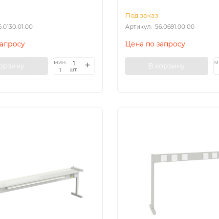
Под заказ
6.0130.01.00
Артикул:
56.0691.00.00
запросу
Цена по запросу
мин.
м
корзину
В корзину
шт.
1