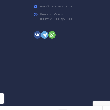
mail@himmedsnab.ru
Режим работы:
пн-пт: с 10:00 до 18:00