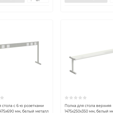
1
 стола с 6-ю розетками
Полка для стола верхняя
1475x690 мм, белый металл
1475x250x350 мм, белый м