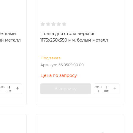
зетками
Полка для стола верхняя
лый металл
1175x250x350 мм, белый металл
Под заказ
Артикул:
56.0509.00.00
Цена по запросу
ин.
мин.
В корзину
шт.
шт.
1
1