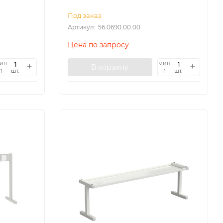
Под заказ
Артикул:
56.0690.00.00
Цена по запросу
ин.
мин.
В корзину
шт.
шт.
1
1