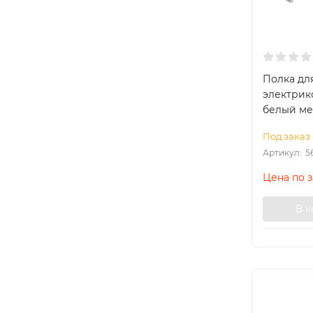
Полка дл
электрико
белый ме
Под заказ
Артикул:
5
Цена по 
В 