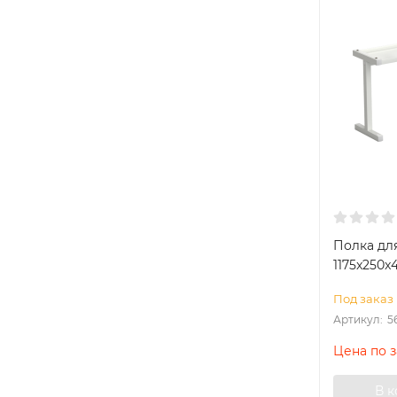
Полка дл
1175x250x
Под заказ
Артикул:
5
Цена по 
В 