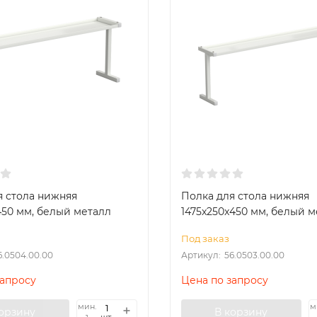
я стола нижняя
Полка для стола нижняя
450 мм, белый металл
1475x250x450 мм, белый м
Под заказ
6.0504.00.00
Артикул:
56.0503.00.00
запросу
Цена по запросу
мин.
м
корзину
В корзину
шт.