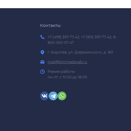
Контакты
+7 (499) 397-77-42; +7 (915) 397-77-42; 8-
800-550-07-47
г. Королёв, ул. Дзержинского, д. 16/1
mail@himmedsnab.ru
Режим работы:
пн-пт: с 10:00 до 18:00