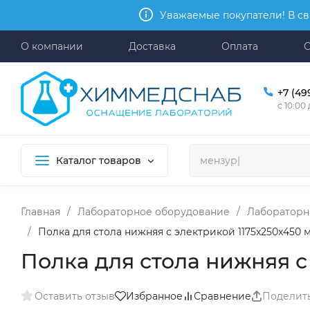
Уважаемые покупатели! В св
О компании
Доставка
Оплата
+7 (49
с 10:00
Каталог товаров
Главная
/
Лабораторное оборудование
/
Лабораторн
/
Полка для стола нижняя с электрикой 1175x250x450 
Полка для стола нижняя с
Оставить отзыв
Избранное
Сравнение
Поделит