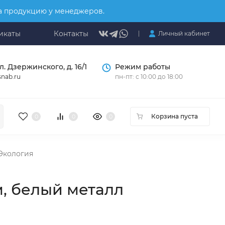
на продукцию у менеджеров.
икаты
Контакты
Личный кабинет
л. Дзержинского, д. 16/1
Режим работы
nab.ru
пн-пт: с 10:00 до 18:00
Корзина пуста
0
0
0
Экология
м, белый металл