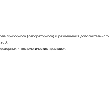
тола приборного (лабораторного) и размещения дополнительного
220В.
раторных и технологических приставок.