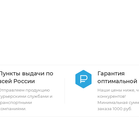
Пункты выдачи по
Гарантия
всей России
оптимальной
Отправляем продукцию
Наши цены ниже, ч
курьерскими службами и
конкурентов!
транспортными
Минимальная сумм
компаниями.
заказа 1000 руб.