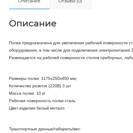
Описание
Отзывы (0)
Описание
Полка предназначена для увеличения рабочей поверхности с
оборудования, в том числе для подключения электропитания 
Размещается на рабочей поверхности столов приборных, лабо
Размеры полки: 1175х250х450 мм;
Количество розеток (220В) 3 шт
Масса полки: 10 кг
Рабочая поверхность полки сталь
Цвет изделия белый металл
Транспортные данные/габариты/вес: