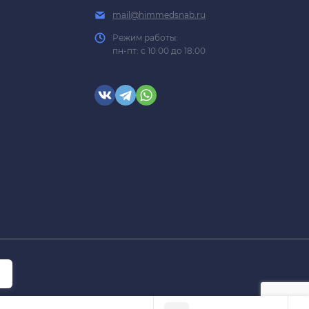
mail@himmedsnab.ru
Режим работы:
пн-пт: с 10:00 до 18:00