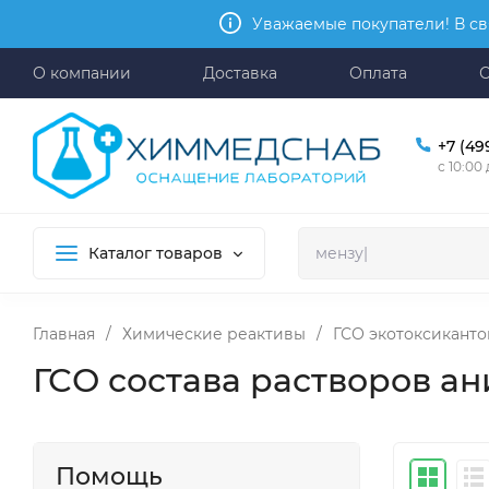
Уважаемые покупатели! В св
О компании
Доставка
Оплата
+7 (49
с 10:00
Каталог товаров
Главная
/
Химические реактивы
/
ГСО экотоксиканто
ГСО состава растворов а
Помощь