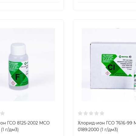
он ГСО 8125-2002 МСО
Хлорид-ион ГСО 7616-99
(1 г/дм3)
0189:2000 (1 г/дм3)