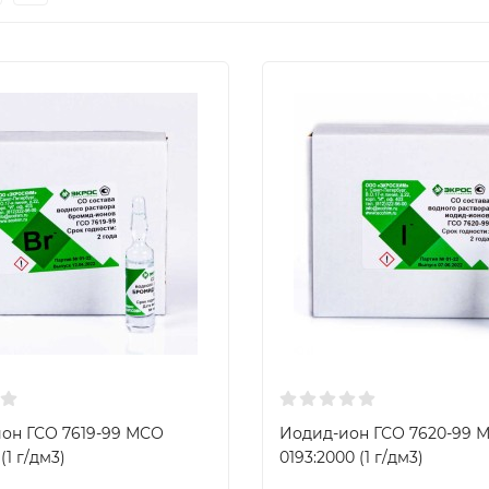
он ГСО 7619-99 МСО
Иодид-ион ГСО 7620-99 
(1 г/дм3)
0193:2000 (1 г/дм3)