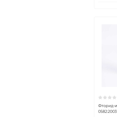
Фторид-и
0582:2003 