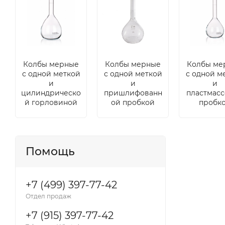
Колбы мерные
Колбы мерные
Колбы ме
с одной меткой
с одной меткой
с одной м
и
и
и
цилиндрическо
пришлифованн
пластмас
й горловиной
ой пробкой
пробк
Помощь
+7 (499) 397-77-42
Отдел продаж
+7 (915) 397-77-42