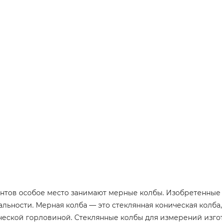
тов особое место занимают мерные колбы. Изобретенные 
альности. Мерная колба — это стеклянная коническая колб
еской горловиной. Стеклянные колбы для измерений изго