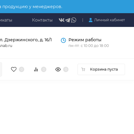
на продукцию у менеджеров.
икаты
Контакты
Личный кабинет
л. Дзержинского, д. 16/1
Режим работы
nab.ru
пн-пт: с 10:00 до 18:00
Корзина пуста
0
0
0