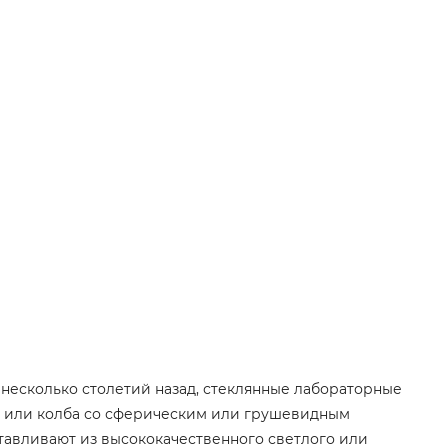
несколько столетий назад, стеклянные лабораторные
а, или колба со сферическим или грушевидным
тавливают из высококачественного светлого или