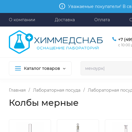
Уважаемые покупатели! В св
О компании
Доставка
Оплата
+7 (49
с 10:00
Каталог товаров
Главная
/
Лабораторная посуда
/
Лабораторная посуд
Колбы мерные