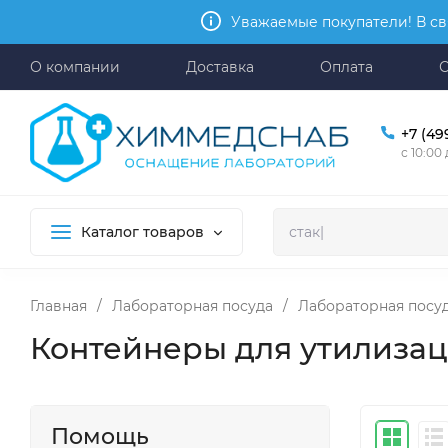
Уважаемые покупатели! В св
О компании
Доставка
Оплата
+7 (49
с 10:00
Каталог товаров
Главная
/
Лабораторная посуда
/
Лабораторная посуд
Контейнеры для утилизаци
Помощь