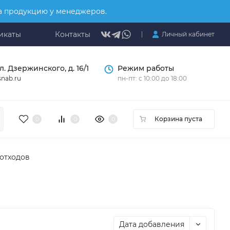
на продукцию у менеджеров.
икаты
Контакты
Личный кабинет
л. Дзержинского, д. 16/1
Режим работы
nab.ru
пн-пт: с 10:00 до 18:00
Корзина пуста
0
0
0
 отходов
Дата добавления