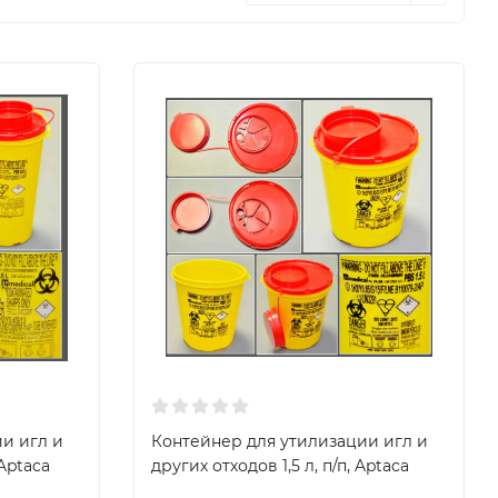
и игл и
Контейнер для утилизации игл и
 Aptaca
других отходов 1,5 л, п/п, Aptaca