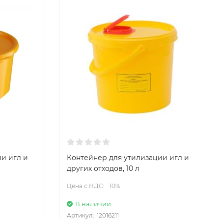
и игл и
Контейнер для утилизации игл и
других отходов, 10 л
Цена с НДС:
10%
В наличии
Артикул:
12016211