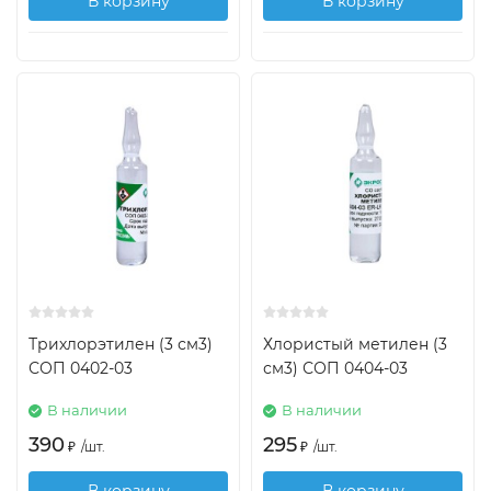
В корзину
В корзину
Трихлорэтилен (3 см3)
Хлористый метилен (3
СОП 0402-03
см3) СОП 0404-03
В наличии
В наличии
390
295
₽
/
шт.
₽
/
шт.