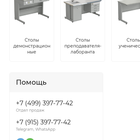
Столы
Столы
Стол
демонстрацион
преподавателя-
учениче
ные
лаборанта
Помощь
+7 (499) 397-77-42
Отдел продаж
+7 (915) 397-77-42
Telegram, WhatsApp