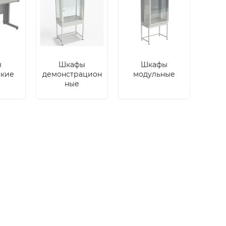
ы
Шкафы
Шкафы
ские
демонстрацион
модульные
ные