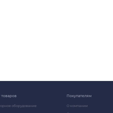
г товаров
Покупателям
орное оборудование
О компании