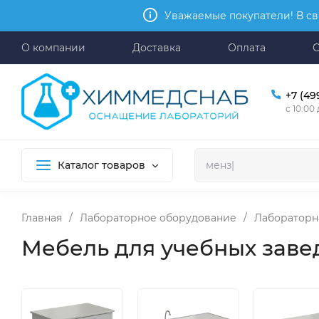
Уважаемые покупатели! В св
О компании
Доставка
Оплата
+7 (49
с 10:00
Каталог товаров
Главная
/
Лабораторное оборудование
/
Лабораторн
Мебель для учебных зав