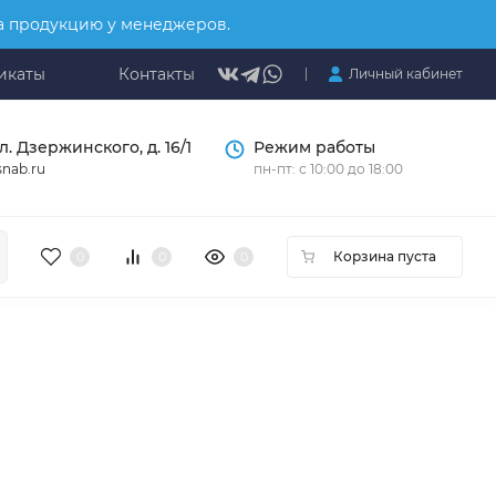
на продукцию у менеджеров.
икаты
Контакты
Личный кабинет
л. Дзержинского, д. 16/1
Режим работы
nab.ru
пн-пт: с 10:00 до 18:00
Корзина пуста
0
0
0