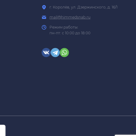
г. Королёв, ул. Дзержинского, д. 16/1
mail@himmedsnab.ru
Режим работы:
пн-пт: с 10:00 до 18:00