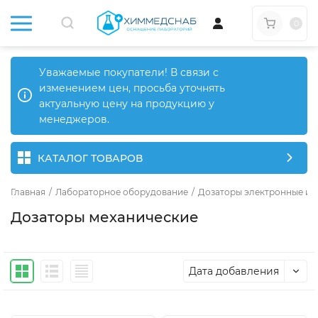
0
Уважаемые покупатели! В связи с
изменением цен, просьба уточнять
актуальную цену на продукцию у
менеджеров.
КАТАЛОГ ТОВАРОВ
Главная
/
Лабораторное оборудование
/
Дозаторы электронные и 
Дозаторы механические
Дата добавления