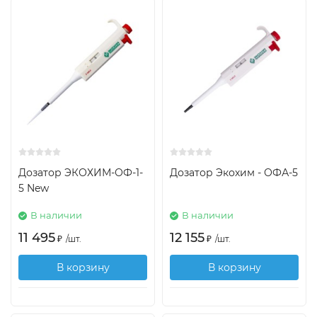
Дозатор ЭКОХИМ-ОФ-1-
Дозатор Экохим - ОФА-5
5 New
В наличии
В наличии
11 495
12 155
₽
/
шт.
₽
/
шт.
В корзину
В корзину