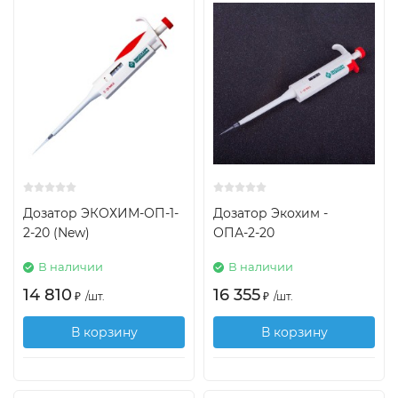
Дозатор ЭКОХИМ-ОП-1-
Дозатор Экохим -
2-20 (New)
ОПА-2-20
В наличии
В наличии
14 810
16 355
₽
/
шт.
₽
/
шт.
В корзину
В корзину