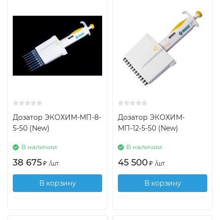
Дозатор ЭКОХИМ-МП-8-
Дозатор ЭКОХИМ-
5-50 (New)
МП-12-5-50 (New)
В наличии
В наличии
38 675
45 500
₽
/
шт.
₽
/
шт.
В корзину
В корзину