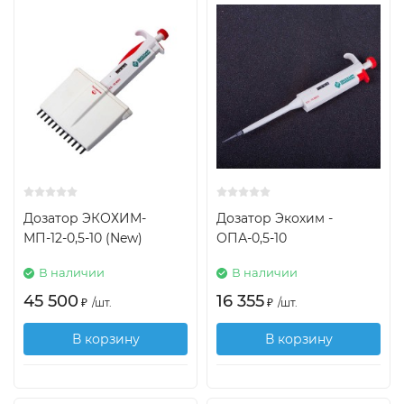
Дозатор ЭКОХИМ-
Дозатор Экохим -
МП-12-0,5-10 (New)
ОПА-0,5-10
В наличии
В наличии
45 500
16 355
₽
/
шт.
₽
/
шт.
В корзину
В корзину