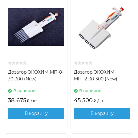
Дозатор ЭКОХИМ-МП-8-
Дозатор ЭКОХИМ-
30-300 (New)
МП-12-30-300 (New)
В наличии
В наличии
38 675
45 500
₽
/
шт.
₽
/
шт.
В корзину
В корзину