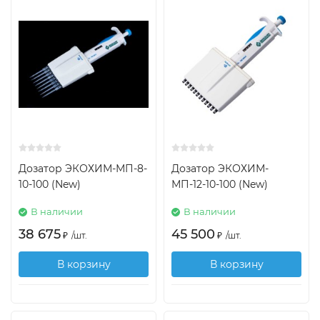
Дозатор ЭКОХИМ-МП-8-
Дозатор ЭКОХИМ-
10-100 (New)
МП-12-10-100 (New)
В наличии
В наличии
38 675
45 500
₽
/
шт.
₽
/
шт.
В корзину
В корзину