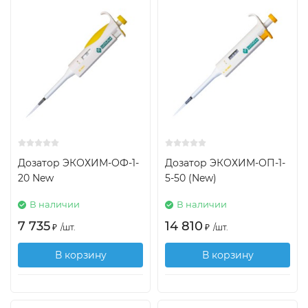
Дозатор ЭКОХИМ-ОФ-1-
Дозатор ЭКОХИМ-ОП-1-
20 New
5-50 (New)
В наличии
В наличии
7 735
14 810
₽
/
шт.
₽
/
шт.
В корзину
В корзину