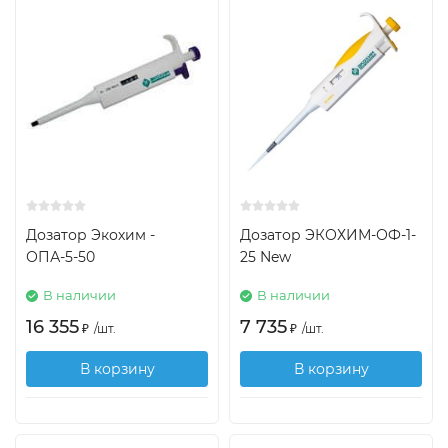
Дозатор Экохим -
Дозатор ЭКОХИМ-ОФ-1-
ОПА-5-50
25 New
В наличии
В наличии
16 355
7 735
₽
/
шт.
₽
/
шт.
В корзину
В корзину