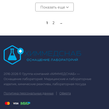
Показать еще
1
2
→
2016-2026 © Группа компаний «ХИММЕДСНАБ» —
Оснащение лабораторий. Медицинские и лабораторные
изделия, химические реактивы, лабораторная посуда.
|
Политика персональных данных
Оферта