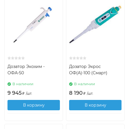
Дозатор Экохим -
Дозатор Экрос
ОФА-50
ОФ(А)-100 (Смарт)
В наличии
В наличии
9 945
8 190
₽
/
шт.
₽
/
шт.
В корзину
В корзину