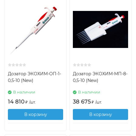
Дозатор ЭКОХИМ-ОП-1-
Дозатор ЭКОХИМ-МП-8-
0,5-10 (New)
0,5-10 (New)
В наличии
В наличии
14 810
38 675
₽
/
шт.
₽
/
шт.
В корзину
В корзину