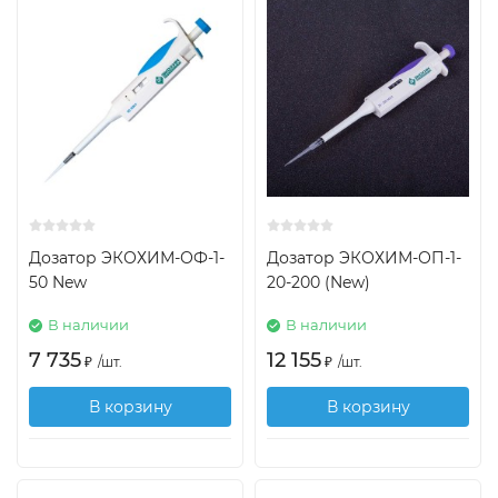
Дозатор ЭКОХИМ-ОФ-1-
Дозатор ЭКОХИМ-ОП-1-
50 New
20-200 (New)
В наличии
В наличии
7 735
12 155
₽
/
шт.
₽
/
шт.
В корзину
В корзину