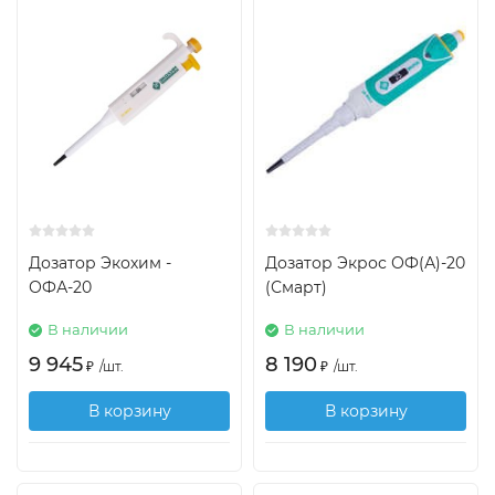
Дозатор Экохим -
Дозатор Экрос ОФ(А)-20
ОФА-20
(Смарт)
В наличии
В наличии
9 945
8 190
₽
/
шт.
₽
/
шт.
В корзину
В корзину