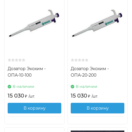
Дозатор Экохим -
Дозатор Экохим -
ОПА-10-100
ОПА-20-200
В наличии
В наличии
15 030
15 030
₽
/
шт.
₽
/
шт.
В корзину
В корзину