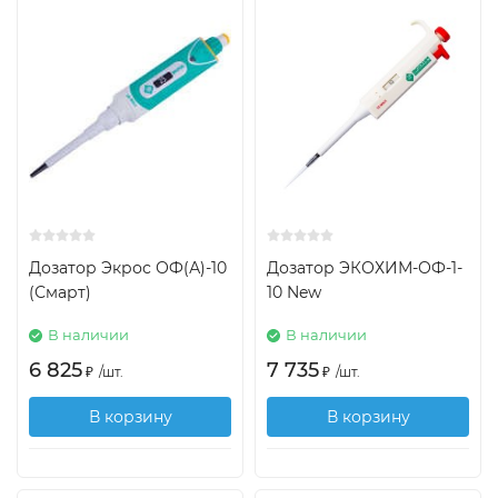
Дозатор Экрос ОФ(А)-10
Дозатор ЭКОХИМ-ОФ-1-
(Смарт)
10 New
В наличии
В наличии
6 825
7 735
₽
/
шт.
₽
/
шт.
В корзину
В корзину