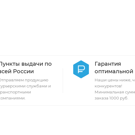
Пункты выдачи по
Гарантия
всей России
оптимальной
Отправляем продукцию
Наши цены ниже, ч
курьерскими службами и
конкурентов!
транспортными
Минимальная сумм
компаниями.
заказа 1000 руб.