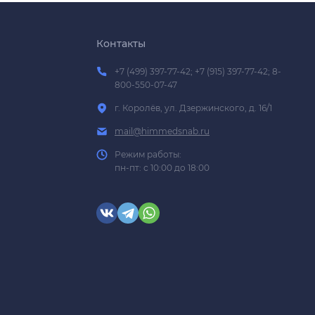
Контакты
+7 (499) 397-77-42; +7 (915) 397-77-42; 8-
800-550-07-47
г. Королёв, ул. Дзержинского, д. 16/1
mail@himmedsnab.ru
Режим работы:
пн-пт: с 10:00 до 18:00