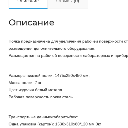
Описание
Отзывы (0)
Описание
Полка предназначена для увеличения рабочей поверхности ст
размещения дополнительного оборудования.
Размещается на рабочей поверхности лабораторных и приборн
Размеры нижней полки: 1475х250х450 мм;
Масса полки: 7 кг.
Цвет изделия белый металл
Рабочая поверхность полки сталь
Транспортные данные/габариты/вес:
Одна упаковка (картон): 1530х310х80/120 мм 9кг