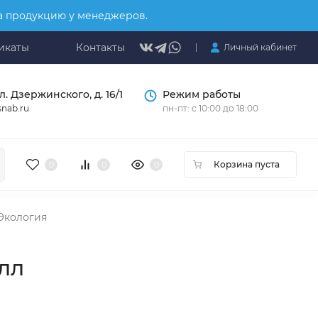
на продукцию у менеджеров.
икаты
Контакты
Личный кабинет
л. Дзержинского, д. 16/1
Режим работы
nab.ru
пн-пт: с 10:00 до 18:00
Корзина пуста
0
0
0
Экология
лл