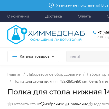
Уважаемые покупатели! В св
О компании
Доставка
Оплата
+7 (49
с 10:00
Каталог товаров
Главная
/
Лабораторное оборудование
/
Лабораторн
/
Полка для стола нижняя 1475x250x450 мм, белый мет
Полка для стола нижняя 1
Оставить отзыв
Избранное
Сравнение
Поделит