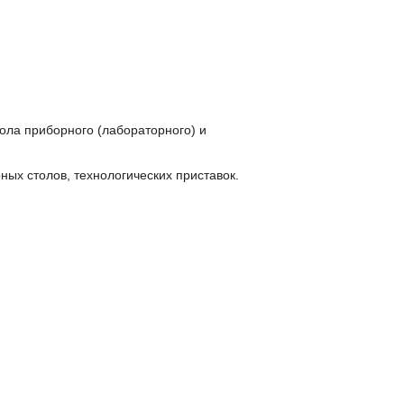
ола приборного (лабораторного) и
ых столов, технологических приставок.