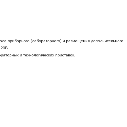
тола приборного (лабораторного) и размещения дополнительного
220В.
раторных и технологических приставок.