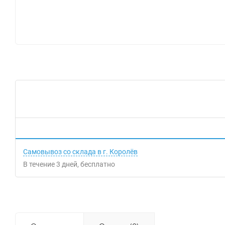
Самовывоз со склада в г. Королёв
В течение
3
дней
Бесплатно