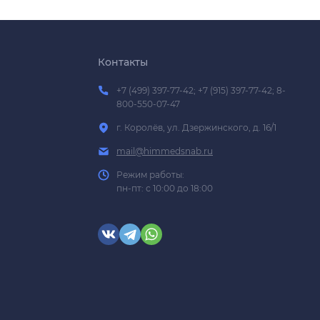
Контакты
+7 (499) 397-77-42; +7 (915) 397-77-42; 8-
800-550-07-47
г. Королёв, ул. Дзержинского, д. 16/1
mail@himmedsnab.ru
Режим работы:
пн-пт: с 10:00 до 18:00