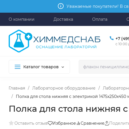
Уважаемые покупатели! В св
О компании
Доставка
Оплата
+7 (49
с 10:00
Каталог товаров
Главная
/
Лабораторное оборудование
/
Лабораторн
/
Полка для стола нижняя с электрикой 1475x250x450 
Полка для стола нижняя с
Оставить отзыв
Избранное
Сравнение
Поделит