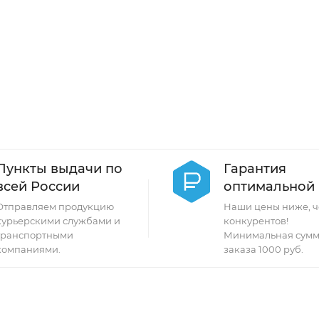
Пункты выдачи по
Гарантия
всей России
оптимальной
Отправляем продукцию
Наши цены ниже, ч
курьерскими службами и
конкурентов!
транспортными
Минимальная сумм
компаниями.
заказа 1000 руб.