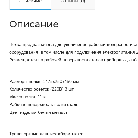
Описание
Отзывы (0)
Описание
Полка предназначена для увеличения рабочей поверхности с
оборудования, в том числе для подключения электропитания 
Размещается на рабочей поверхности столов приборных, лабо
Размеры полки: 1475х250х450 мм;
Количество розеток (220В) 3 шт
Масса полки: 11 кг
Рабочая поверхность полки сталь
Цвет изделия белый металл
Транспортные данные/габариты/вес: