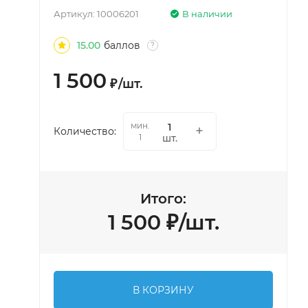
Артикул:
10006201
В наличии
15.00
баллов
?
1 500
₽
/
шт.
мин.
Количество:
шт.
1
Итого:
1 500
₽
/
шт.
В КОРЗИНУ