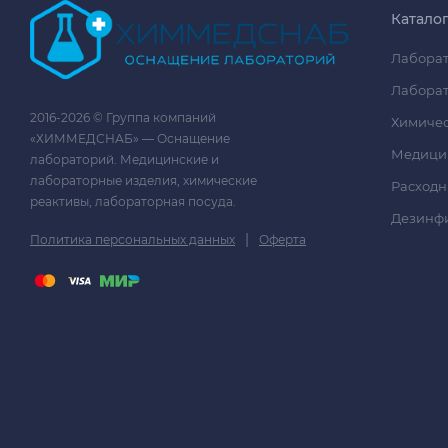
Катало
Лаборат
Лаборат
2016-2026 © Группа компаний
Химичес
«ХИММЕДСНАБ» — Оснащение
Медици
лабораторий. Медицинские и
лабораторные изделия, химические
Расходн
реактивы, лабораторная посуда.
Дезинф
|
Политика персональных данных
Оферта