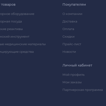
г товаров
Покупателям
орное оборудование
О компании
орная посуда
Доставка
кие реактивы
Оплата
нский инструмент
Скидки
ые медицинские материалы
Прайс-лист
ицирующие средства
Новости
Личный кабинет
Мой профиль
Мои заказы
Партнерская программа