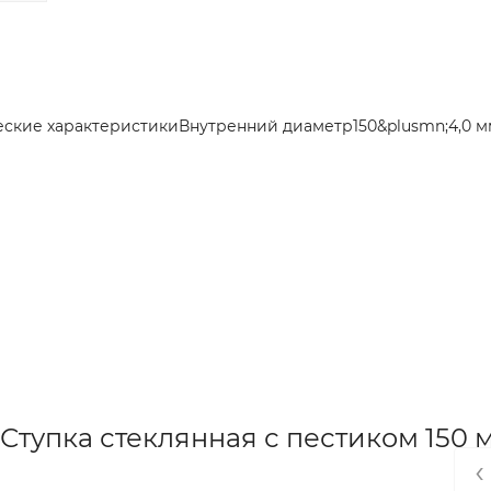
ческие характеристикиВнутренний диаметр150&plusmn;4,0 
Ступка стеклянная с пестиком 150 
‹