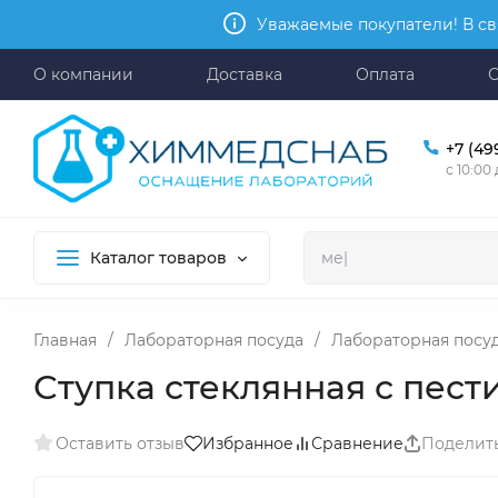
Уважаемые покупатели! В св
О компании
Доставка
Оплата
+7 (49
с 10:00
Каталог товаров
Главная
/
Лабораторная посуда
/
Лабораторная посуд
Ступка стеклянная с пест
Оставить отзыв
Избранное
Сравнение
Поделит