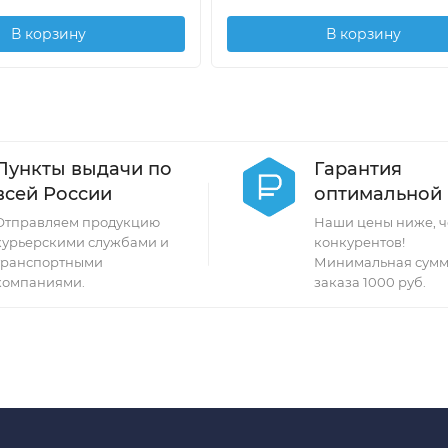
В корзину
В корзину
Пункты выдачи по
Гарантия
всей России
оптимальной
Отправляем продукцию
Наши цены ниже, ч
курьерскими службами и
конкурентов!
транспортными
Минимальная сумм
компаниями.
заказа 1000 руб.