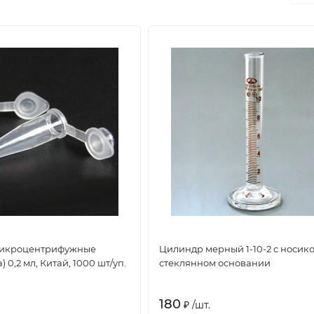
икроцентрифужные
Цилиндр мерный 1-10-2 с носик
 0,2 мл, Китай, 1000 шт/уп.
стеклянном основании
180
₽
/
шт.