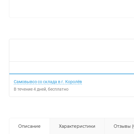
Самовывоз со склада в г. Королёв
В течение
4
дней
Бесплатно
Описание
Характеристики
Отзывы (