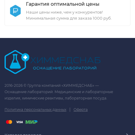
Гарантия оптимальной цены
Наши цены ниже, чем у конкурентов!
Минимальная сумма для заказа 1000 руб.
2016-2026 © Группа компаний «ХИММЕДСНАБ» —
Оснащение лабораторий. Медицинские и лабораторные
изделия, химические реактивы, лабораторная посуда.
|
Политика персональных данных
Оферта