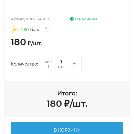
Артикул:
10004308
В наличии
1.80
балл
?
180
₽
/
шт.
мин.
Количество:
шт.
1
Итого:
180
₽
/
шт.
В КОРЗИНУ