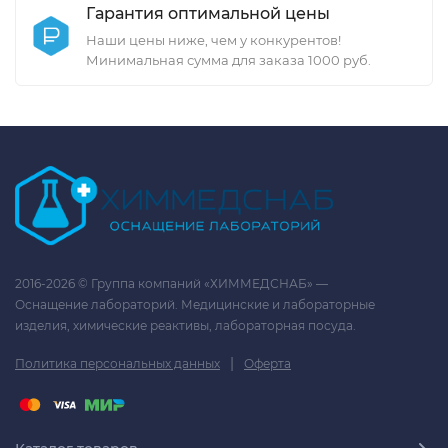
Гарантия оптимальной цены
Наши цены ниже, чем у конкурентов!
Минимальная сумма для заказа 1000 руб.
2016-2026 © Группа компаний «ХИММЕДСНАБ» —
Оснащение лабораторий. Медицинские и лабораторные
изделия, химические реактивы, лабораторная посуда.
|
Политика персональных данных
Оферта