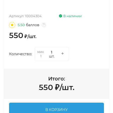
Артикул:
10004304
В наличии
5.50
баллов
?
550
₽
/
шт.
мин.
Количество:
шт.
1
Итого:
550
₽
/
шт.
В КОРЗИНУ