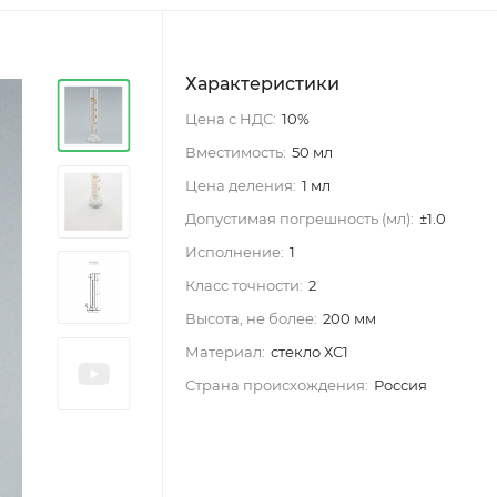
Характеристики
Цена с НДС:
10%
Вместимость:
50 мл
Цена деления:
1 мл
Допустимая погрешность (мл):
±1.0
Исполнение:
1
Класс точности:
2
Высота, не более:
200 мм
Материал:
стекло ХС1
Страна происхождения:
Россия