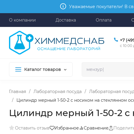
Уважаемые покупатели! В св
О компании
Доставка
Оплата
+7 (49
с 10:00
Каталог товаров
Главная
/
Лабораторная посуда
/
Лабораторная посуд
/
Цилиндр мерный 1-50-2 с носиком на стеклянном о
Цилиндр мерный 1-50-2 с
Оставить отзыв
Избранное
Сравнение
Поделит