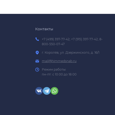
Контакты
+7 (499) 397-77-42; +7 (915) 397-77-42; 8-
800-550-07-47
г. Королёв, ул. Дзержинского, д. 16/1
mail@himmedsnab.ru
Режим работы:
пн-пт: с 10:00 до 18:00