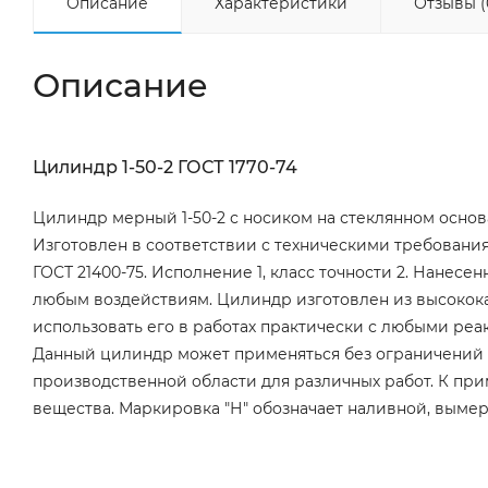
Описание
Характеристики
Отзывы (
Описание
Цилиндр 1-50-2 ГОСТ 1770-74
Цилиндр мерный 1-50-2 с носиком на стеклянном основ
Изготовлен в соответствии с техническими требования
ГОСТ 21400-75. Исполнение 1, класс точности 2. Нанес
любым воздействиям. Цилиндр изготовлен из высококач
использовать его в работах практически с любыми реа
Данный цилиндр может применяться без ограничений 
производственной области для различных работ. К пр
вещества. Маркировка "Н" обозначает наливной, выме