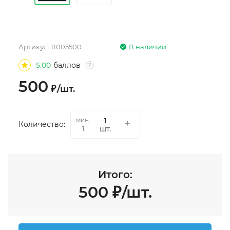
Артикул:
11005500
В наличии
5.00
баллов
?
500
₽
/
шт.
мин.
Количество:
шт.
1
Итого:
500
₽
/
шт.