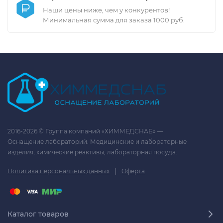
Наши цены ниже, чем у конкурентов!
Минимальная сумма для заказа 1000 руб.
2016-2026 © Группа компаний «ХИММЕДСНАБ» —
Оснащение лабораторий. Медицинские и лабораторные
изделия, химические реактивы, лабораторная посуда.
|
Политика персональных данных
Оферта
Каталог товаров