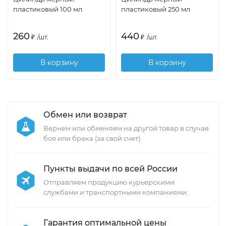
пластиковый 100 мл
пластиковый 250 мл
260
440
₽
/
шт.
₽
/
шт.
В корзину
В корзину
Обмен или возврат
Вернем или обменяем на другой товар в случае
боя или брака (за свой счет).
Пункты выдачи по всей России
Отправляем продукцию курьерскими
службами и транспортными компаниями.
Гарантия оптимальной цены