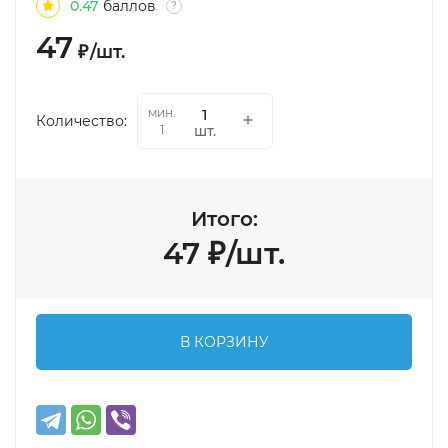
0.47
баллов
?
47
₽
/
шт.
мин.
Количество:
шт.
1
Итого:
47
₽
/
шт.
В КОРЗИНУ