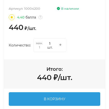
Артикул:
10004200
В наличии
4.40
балла
?
440
₽
/
шт.
мин.
Количество:
шт.
1
Итого:
440
₽
/
шт.
В КОРЗИНУ