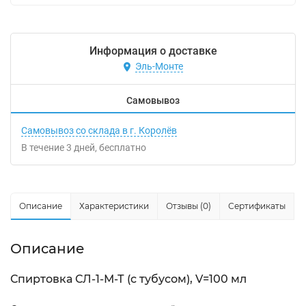
Информация о доставке
Эль-Монте
Самовывоз
Самовывоз со склада в г. Королёв
В течение
3
дней
Бесплатно
Описание
Характеристики
Отзывы (0)
Сертификаты
Описание
Спиртовка СЛ-1-М-Т (с тубусом), V=100 мл