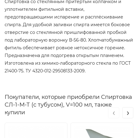
Спиртовка со стеклянным притёртым колпачком и
уплотнителем фитильной вставки,
предотвращающими испарение и расплёскивание
спирта. Для удобной заливки спирта имеется боковое
отверстие со стеклянной пришлифованной пробкой
под лабораторную воронку В-56-80. Хлопчатобумажный
фитиль обеспечивает ровное нетоксичное горение.
Предназначена для подогрева открытым пламенем.
Изготовлена из химико-лабораторного стекла по ГОСТ
21400-75. ТУ 4320-012-29508133-2009.
Покупатели, которые приобрели Спиртовка
СЛ-1-М-Т (с тубусом), V=100 мл, также
‹
›
купили