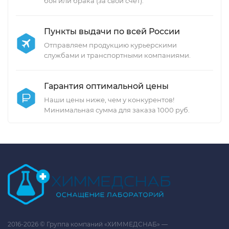
боя или брака (за свой счет).
Пункты выдачи по всей России
Отправляем продукцию курьерскими
службами и транспортными компаниями.
Гарантия оптимальной цены
Наши цены ниже, чем у конкурентов!
Минимальная сумма для заказа 1000 руб.
2016-2026 © Группа компаний «ХИММЕДСНАБ» —