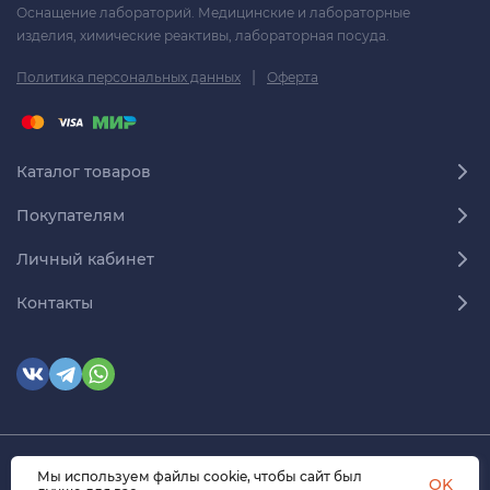
Оснащение лабораторий. Медицинские и лабораторные
изделия, химические реактивы, лабораторная посуда.
|
Политика персональных данных
Оферта
Каталог товаров
Покупателям
Личный кабинет
Контакты
Мы используем файлы cookie, чтобы сайт был
© 2026 himmedsnab.ru. Все права защищены
OK