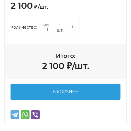
2 100
₽
/
шт.
мин.
Количество:
шт.
1
Итого:
2 100
₽
/
шт.
В КОРЗИНУ