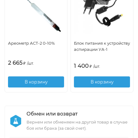
Ареометр АСТ-2 0-10%
Блок питания к устройству
аспирации УА-1
2 665
₽
/
шт.
1 400
₽
/
шт.
В корзину
В корзину
Обмен или возврат
Вернем или обменяем на другой товар в случае
боя или брака (за свой счет).