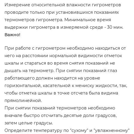
Измерение относительной влажности гигрометров
проводите только при установившихся показаниях
термометров гигрометра. Минимальное время
выдержки гигрометра в измеряемой среде - 30 мин.
Важно!
При работе с гигрометром необходимо находиться от
него на расстоянии нормальной видимости отметок
шкалы и стараться во время снятия показаний не
дышать на термометр. При снятии показаний глаз
работающего должен находится на уровне
горизонтальной, касательной к мениску жидкости, так,
чтобы отметка шкалы в точке отсчета была видима
прямолинейной.
При снятии показаний термометров необходимо
вначале быстро отсчитать десятые доли градусов,
затем целые градусы.
Определите температуру по "сухому" и "увлажненному"