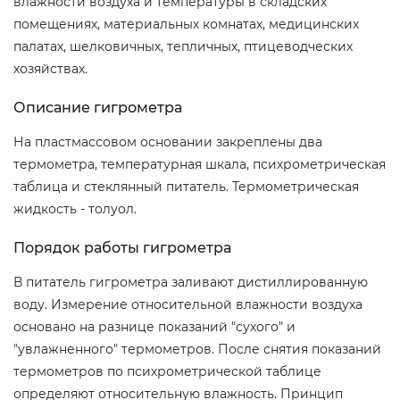
влажности воздуха и температуры в складских
помещениях, материальных комнатах, медицинских
палатах, шелковичных, тепличных, птицеводческих
хозяйствах.
Описание гигрометра
На пластмассовом основании закреплены два
термометра, температурная шкала, психрометрическая
таблица и стеклянный питатель. Термометрическая
жидкость - толуол.
Порядок работы гигрометра
В питатель гигрометра заливают дистиллированную
воду. Измерение относительной влажности воздуха
основано на разнице показаний "сухого" и
"увлажненного" термометров. После снятия показаний
термометров по психрометрической таблице
определяют относительную влажность. Принцип