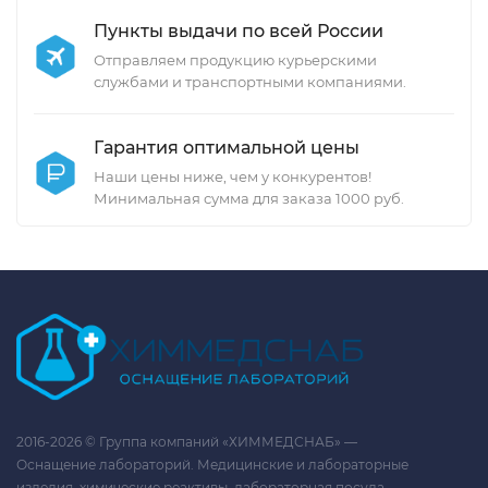
Пункты выдачи по всей России
Отправляем продукцию курьерскими
службами и транспортными компаниями.
Гарантия оптимальной цены
Наши цены ниже, чем у конкурентов!
Минимальная сумма для заказа 1000 руб.
2016-2026 © Группа компаний «ХИММЕДСНАБ» —
Оснащение лабораторий. Медицинские и лабораторные
изделия, химические реактивы, лабораторная посуда.