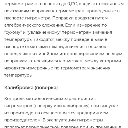
термометрам с точностью до 0,1°С, введя к отсчитанным
показаниям поправки к термометрам, приведенные в
паспорте гигрометра. Поправки вводятся путем
алгебраического сложения. Если измерение по
"сухому" и "увлажненному" термометрам значения
температуры находятся между приведенными в
паспорте отметками шкалы, значения поправок
определяются линейным интерполированием по двум
поправкам, относящимся к отметкам, между которыми
находятся измеренные по термометрам значения
температуры.
Калибровка (поверка)
Контроль метрологических характеристик
гигрометров (поверку или калибровку) при выпуске
из производства осуществляется предприятием-
производителем. В эксплуатации гигрометры
подлежат периодической поверке при их примении в