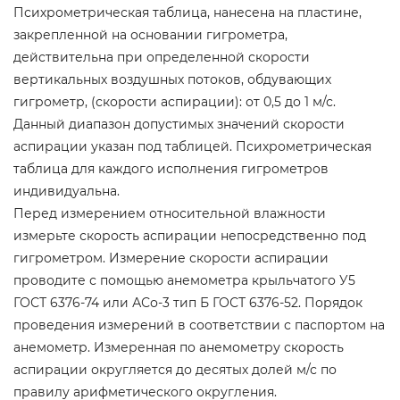
Психрометрическая таблица, нанесена на пластине,
закрепленной на основании гигрометра,
действительна при определенной скорости
вертикальных воздушных потоков, обдувающих
гигрометр, (скорости аспирации): от 0,5 до 1 м/с.
Данный диапазон допустимых значений скорости
аспирации указан под таблицей. Психрометрическая
таблица для каждого исполнения гигрометров
индивидуальна.
Перед измерением относительной влажности
измерьте скорость аспирации непосредственно под
гигрометром. Измерение скорости аспирации
проводите с помощью анемометра крыльчатого У5
ГОСТ 6376-74 или АСо-3 тип Б ГОСТ 6376-52. Порядок
проведения измерений в соответствии с паспортом на
анемометр. Измеренная по анемометру скорость
аспирации округляется до десятых долей м/с по
правилу арифметического округления.