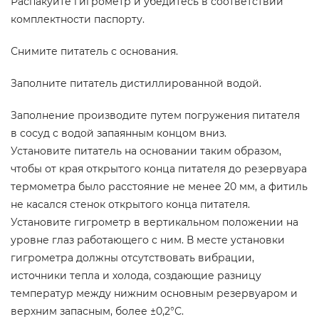
Распакуйте гигрометр и убедитесь в соответствии
комплектности паспорту.
Снимите питатель с основания.
Заполните питатель дистиллированной водой.
Заполнение производите путем погружения питателя
в сосуд с водой запаянным концом вниз.
Установите питатель на основании таким образом,
чтобы от края открытого конца питателя до резервуара
термометра было расстояние не менее 20 мм, а фитиль
не касался стенок открытого конца питателя.
Установите гигрометр в вертикальном положении на
уровне глаз работающего с ним. В месте установки
гигрометра должны отсутствовать вибрации,
источники тепла и холода, создающие разницу
температур между нижним основным резервуаром и
верхним запасным, более ±0,2°С.