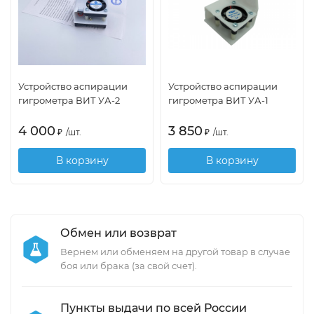
Устройство аспирации
Устройство аспирации
гигрометра ВИТ УА-2
гигрометра ВИТ УА-1
4 000
3 850
₽
/
шт.
₽
/
шт.
В корзину
В корзину
Обмен или возврат
Вернем или обменяем на другой товар в случае
боя или брака (за свой счет).
Пункты выдачи по всей России