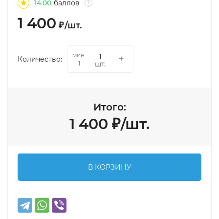
14.00
баллов
?
1 400
₽
/
шт.
мин.
Количество:
шт.
1
Итого:
1 400
₽
/
шт.
В КОРЗИНУ