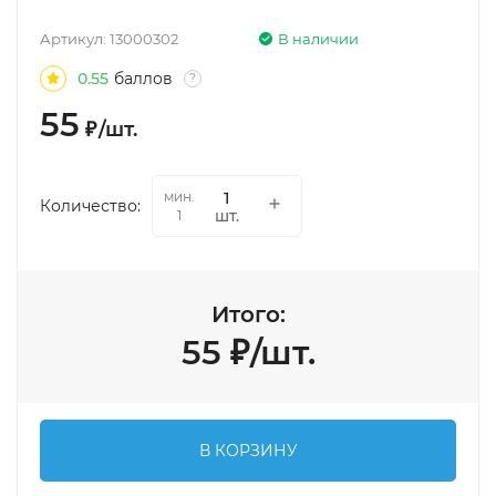
Артикул:
13000302
В наличии
0.55
баллов
?
55
₽
/
шт.
мин.
Количество:
шт.
1
Итого:
55
₽
/
шт.
В КОРЗИНУ