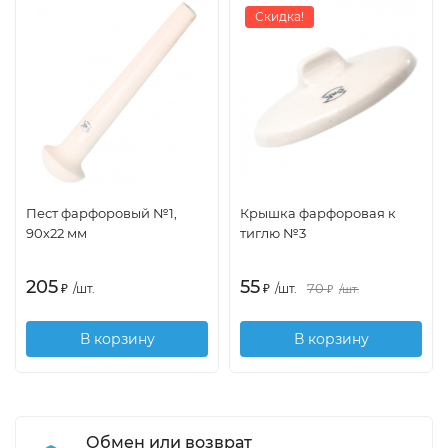
Скидка!
Пест фарфоровый №1,
Крышка фарфоровая к
90х22 мм
тиглю №3
205
55
70
₽
/
шт.
₽
/
шт.
₽
/
шт.
В корзину
В корзину
Обмен или возврат