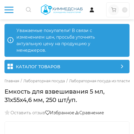
0
Уважаемые покупатели! В связи с
изменением цен, просьба уточнять
актуальную цену на продукцию у
менеджеров.
КАТАЛОГ ТОВАРОВ
Главная
/
Лабораторная посуда
/
Лабораторная посуда из пластика
Емкость для взвешивания 5 мл,
31х55х4,6 мм, 250 шт/уп.
Оставить отзыв
Избранное
Сравнение