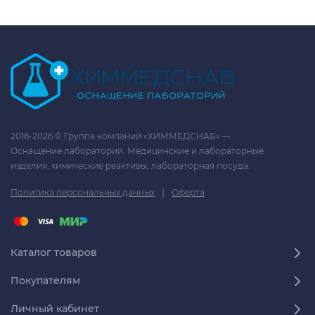
2016-2026 © Группа компаний «ХИММЕДСНАБ» —
Оснащение лабораторий. Медицинские и лабораторные
изделия, химические реактивы, лабораторная посуда.
|
Политика персональных данных
Оферта
Каталог товаров
Покупателям
Личный кабинет