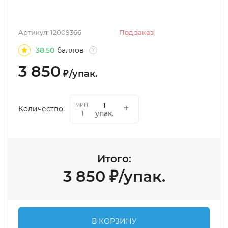
Артикул:
12009366
Под заказ
38.50
баллов
?
3 850
₽
/
упак.
мин.
Количество:
упак.
1
Итого:
3 850
₽
/
упак.
В КОРЗИНУ