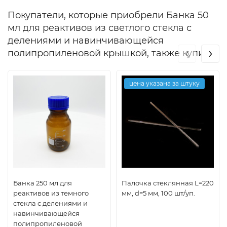
Покупатели, которые приобрели Банка 50
мл для реактивов из светлого стекла с
делениями и навинчивающейся
‹
›
полипропиленовой крышкой, также купили
цена указана за штуку
Банка 250 мл для
Палочка стеклянная L=220
реактивов из темного
мм, d=5 мм, 100 шт/уп.
стекла с делениями и
навинчивающейся
полипропиленовой