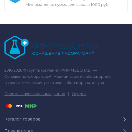
Минимальная сумма для заказа 1000 руб.
2016-2026 © Группа компаний «ХИММЕДСНАБ» —
Оснащение лабораторий. Медицинские и лабораторные
изделия, химические реактивы, лабораторная посуда.
|
Политика персональных данных
Оферта
Каталог товаров
Покупателям