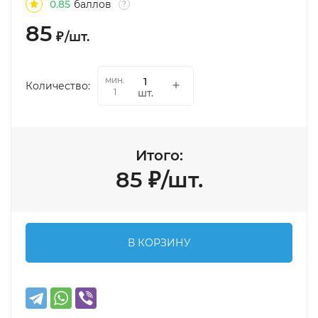
0.85
баллов
?
85
₽
/
шт.
мин.
Количество:
шт.
1
Итого:
85
₽
/
шт.
В КОРЗИНУ