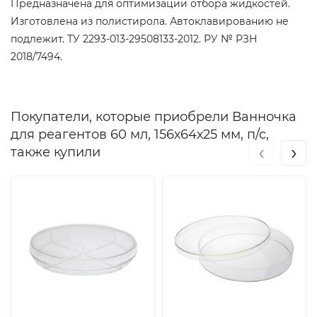
Предназначена для оптимизации отбора жидкостей.
Изготовлена из полистирола. Автоклавированию не
подлежит. ТУ 2293-013-29508133-2012. РУ № РЗН
2018/7494.
Покупатели, которые приобрели Ванночка
для реагентов 60 мл, 156х64х25 мм, п/с,
‹
›
также купили