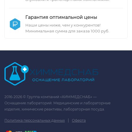
Гарантия оптимальной цены
Наши цены ниже, чем у конкурентов!
Минимальная сумма для заказа 1000 руб.
2016-2026 © Группа компаний «ХИММЕДСНАБ» —
Оснащение лабораторий. Медицинские и лабораторные
изделия, химические реактивы, лабораторная посуда.
|
Политика персональных данных
Оферта