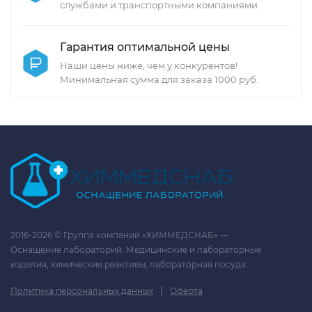
службами и транспортными компаниями.
Гарантия оптимальной цены
Наши цены ниже, чем у конкурентов!
Минимальная сумма для заказа 1000 руб.
2016-2026 © Группа компаний «ХИММЕДСНАБ» —
Оснащение лабораторий. Медицинские и лабораторные
изделия, химические реактивы, лабораторная посуда.
|
Политика персональных данных
Оферта