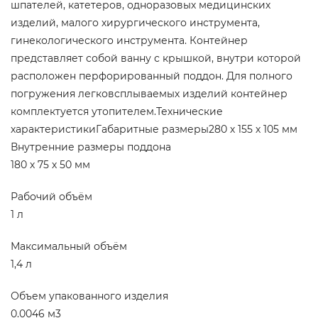
шпателей, катетеров, одноразовых медицинских
изделий, малого хирургического инструмента,
гинекологического инструмента. Контейнер
представляет собой ванну с крышкой, внутри которой
расположен перфорированный поддон. Для полного
погружения легковсплываемых изделий контейнер
комплектуется утопителем.Технические
характеристикиГабаритные размеры280 х 155 х 105 мм
Внутренние размеры поддона
180 х 75 х 50 мм
Рабочий объём
1 л
Максимальный объём
1,4 л
Объем упакованного изделия
0.0046 м3