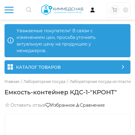
0
Уважаемые покупатели! В связи с
изменением цен, просьба уточнять
актуальную цену на продукцию у
менеджеров.
КАТАЛОГ ТОВАРОВ
Главная
/
Лабораторная посуда
/
Лабораторная посуда из пластика
Емкость-контейнер КДС-1-"КРОНТ"
Оставить отзыв
Избранное
Сравнение