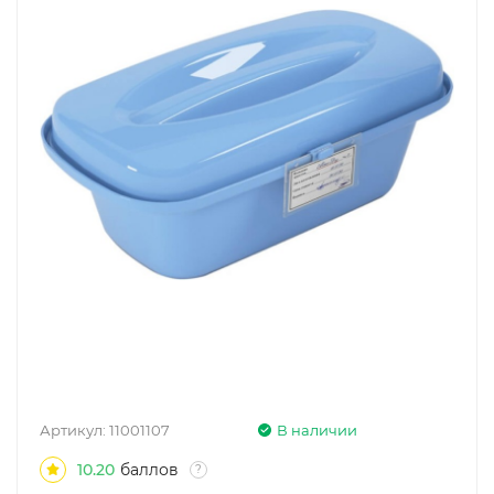
Артикул:
11001107
В наличии
10.20
баллов
?