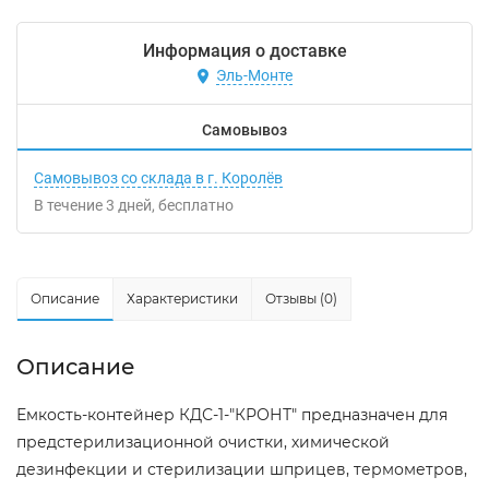
Информация о доставке
Эль-Монте
Самовывоз
Самовывоз со склада в г. Королёв
В течение
3
дней
Бесплатно
Описание
Характеристики
Отзывы (0)
Описание
Емкость-контейнер КДС-1-"КРОНТ" предназначен для
предстерилизационной очистки, химической
дезинфекции и стерилизации шприцев, термометров,