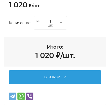
1 020
₽
/
шт.
мин.
Количество:
шт.
1
Итого:
1 020
₽
/
шт.
В КОРЗИНУ