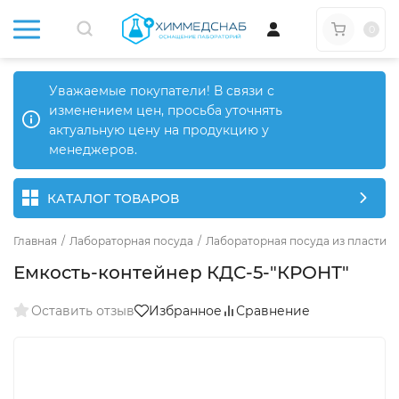
0
Уважаемые покупатели! В связи с
изменением цен, просьба уточнять
актуальную цену на продукцию у
менеджеров.
КАТАЛОГ ТОВАРОВ
Главная
/
Лабораторная посуда
/
Лабораторная посуда из пластика
Емкость-контейнер КДС-5-"КРОНТ"
Оставить отзыв
Избранное
Сравнение