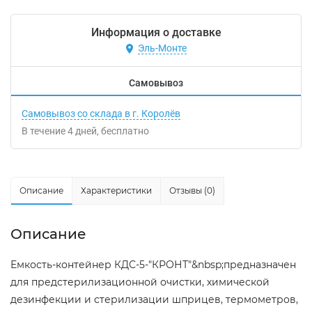
Информация о доставке
Эль-Монте
Самовывоз
Самовывоз со склада в г. Королёв
В течение
4
дней
Бесплатно
Описание
Характеристики
Отзывы (0)
Описание
Емкость-контейнер КДС-5-"КРОНТ"&nbsp;предназначен
для предстерилизационной очистки, химической
дезинфекции и стерилизации шприцев, термометров,