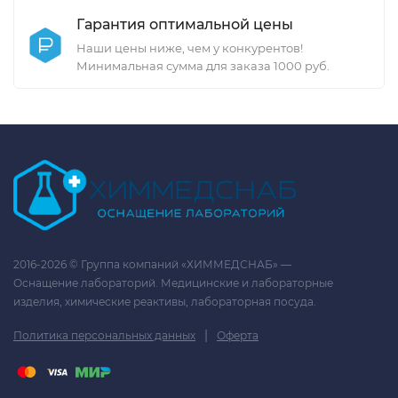
Гарантия оптимальной цены
Наши цены ниже, чем у конкурентов!
Минимальная сумма для заказа 1000 руб.
2016-2026 © Группа компаний «ХИММЕДСНАБ» —
Оснащение лабораторий. Медицинские и лабораторные
изделия, химические реактивы, лабораторная посуда.
|
Политика персональных данных
Оферта