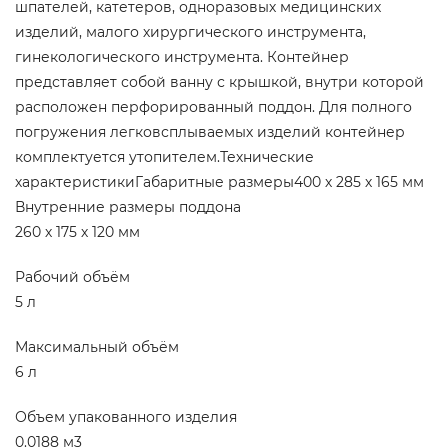
шпателей, катетеров, одноразовых медицинских
изделий, малого хирургического инструмента,
гинекологического инструмента. Контейнер
представляет собой ванну с крышкой, внутри которой
расположен перфорированный поддон. Для полного
погружения легковсплываемых изделий контейнер
комплектуется утопителем.Технические
характеристикиГабаритные размеры400 х 285 х 165 мм
Внутренние размеры поддона
260 х 175 х 120 мм
Рабочий объём
5 л
Максимальный объём
6 л
Объем упакованного изделия
0.0188 м3