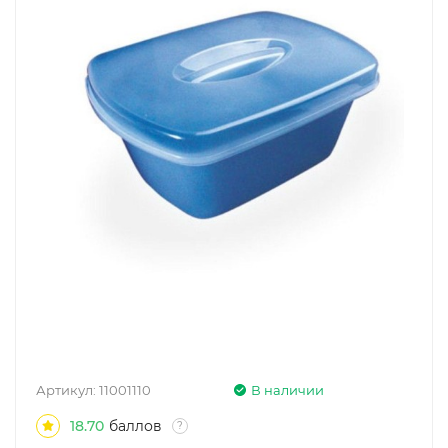
Артикул:
11001110
В наличии
18.70
баллов
?