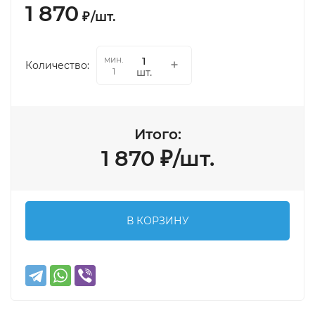
1 870
₽
/
шт.
мин.
Количество:
шт.
1
Итого:
1 870
₽
/
шт.
В КОРЗИНУ