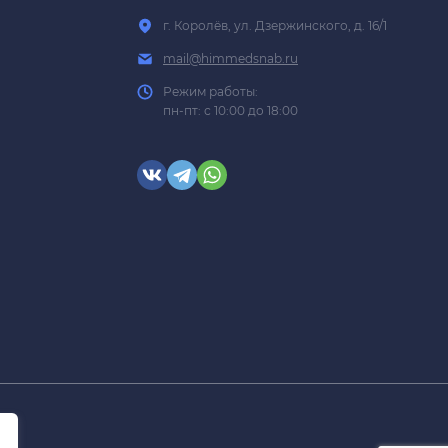
г. Королёв, ул. Дзержинского, д. 16/1
mail@himmedsnab.ru
Режим работы:
пн-пт: с 10:00 до 18:00