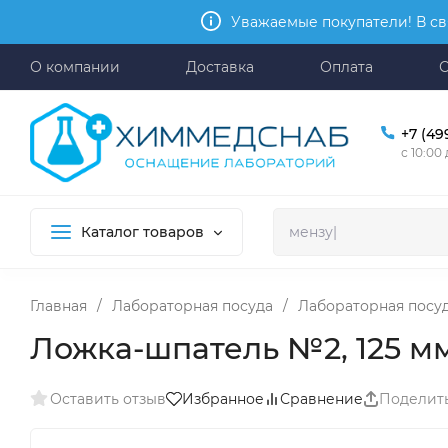
Уважаемые покупатели! В св
О компании
Доставка
Оплата
+7 (49
с 10:00
Каталог товаров
Главная
/
Лабораторная посуда
/
Лабораторная посу
Ложка-шпатель №2, 125 м
Оставить отзыв
Избранное
Сравнение
Поделит