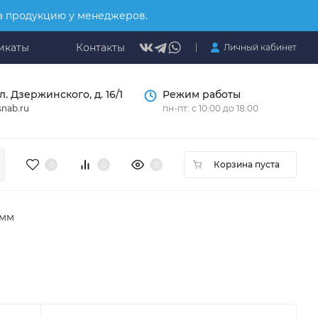
на продукцию у менеджеров.
икаты
Контакты
Личный кабинет
л. Дзержинского, д. 16/1
Режим работы
nab.ru
пн-пт: с 10:00 до 18:00
Корзина пуста
0
0
0
 мм