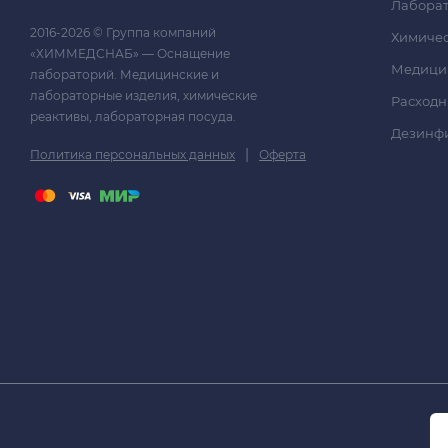
Лаборат
2016-2026 © Группа компаний
Химичес
«ХИММЕДСНАБ» — Оснащение
Медици
лабораторий. Медицинские и
лабораторные изделия, химические
Расходн
реактивы, лабораторная посуда.
Дезинф
|
Политика персональных данных
Оферта