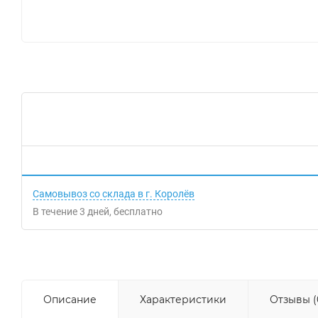
Самовывоз со склада в г. Королёв
В течение
3
дней
Бесплатно
Описание
Характеристики
Отзывы (