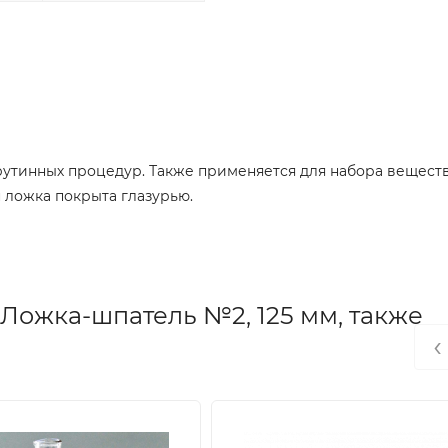
 рутинных процедур. Также применяется для набора вещест
н ложка покрыта глазурью.
Ложка-шпатель №2, 125 мм, также
‹