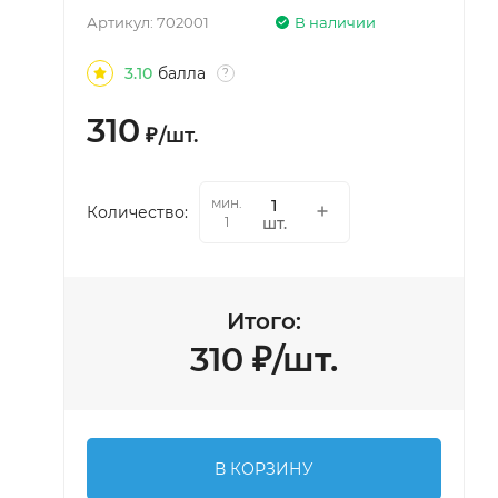
Артикул:
702001
В наличии
3.10
балла
?
310
₽
/
шт.
мин.
Количество:
шт.
1
Итого:
310
₽
/
шт.
В КОРЗИНУ