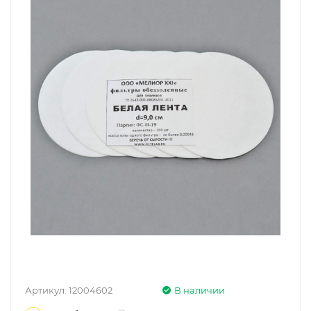
Артикул:
12004602
В наличии