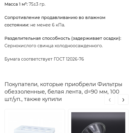
Масса 1 м²:
75±3 гр.
Сопротивление продавливанию во влажном
состоянии:
не менее 6 кПа.
Разделительная способность (задерживает осадки)
:
Сернокислого свинца холодноосажденного.
Бумага соответствует ГОСТ 12026-76
Покупатели, которые приобрели Фильтры
обеззоленные, белая лента, d=90 мм, 100
‹
›
шт/уп., также купили