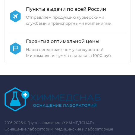
Пункты выдачи по всей России
Отправляем продукцию курьерскими
службами и транспортными компаниями.
Гарантия оптимальной цены
Наши цены ниже, чем у конкурентов!
Минимальная сумма для заказа 1000 руб.
2016-2026 © Группа компаний «ХИММЕДСНАБ» —
Оснащение лабораторий. Медицинские и лабораторные