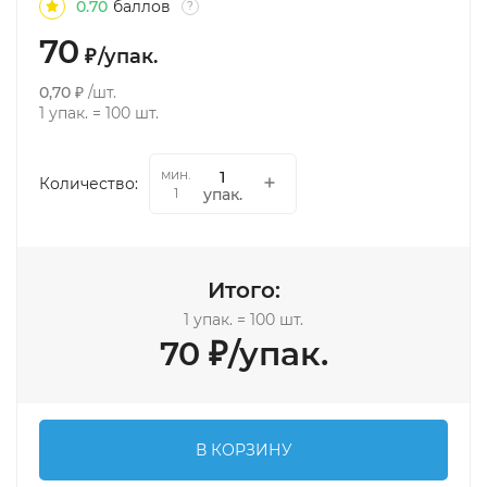
0.70
баллов
?
70
₽
/
упак.
0,70
₽
/
шт.
1
упак.
=
100
шт.
мин.
Количество:
упак.
1
Итого:
1
упак.
=
100
шт.
70
₽
/
упак.
В КОРЗИНУ