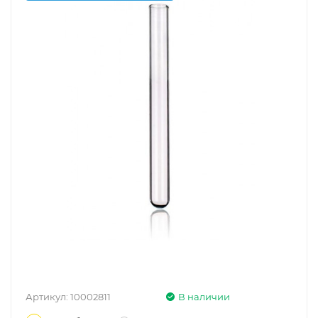
Артикул:
10002811
В наличии