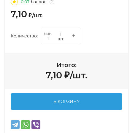
0.07
баллов
?
7,10
₽
/
шт.
мин.
Количество:
шт.
1
Итого:
7,10
₽
/
шт.
В КОРЗИНУ