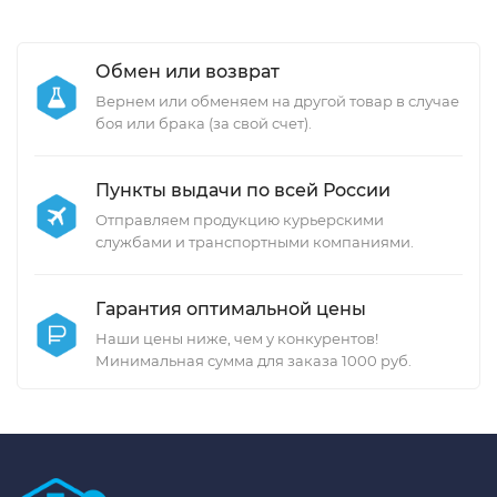
Обмен или возврат
Вернем или обменяем на другой товар в случае
боя или брака (за свой счет).
Пункты выдачи по всей России
Отправляем продукцию курьерскими
службами и транспортными компаниями.
Гарантия оптимальной цены
Наши цены ниже, чем у конкурентов!
Минимальная сумма для заказа 1000 руб.