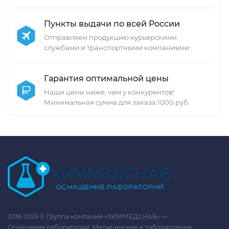
Пункты выдачи по всей России
Отправляем продукцию курьерскими
службами и транспортными компаниями.
Гарантия оптимальной цены
Наши цены ниже, чем у конкурентов!
Минимальная сумма для заказа 1000 руб.
2016-2026 © Группа компаний «ХИММЕДСНАБ» —
Оснащение лабораторий. Медицинские и лабораторные