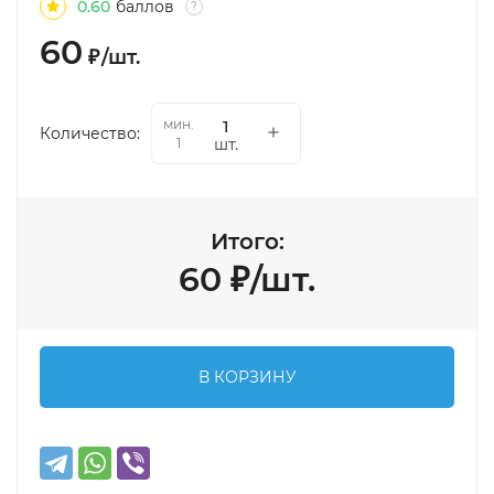
0.60
баллов
?
60
₽
/
шт.
мин.
Количество:
шт.
1
Итого:
60
₽
/
шт.
В КОРЗИНУ