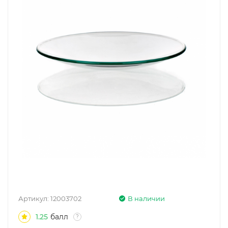
Артикул:
12003702
В наличии
1.25
балл
?