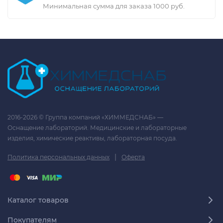
Минимальная сумма для заказа 1000 руб.
2016-2026 © Группа компаний «ХИММЕДСНАБ» —
Оснащение лабораторий. Медицинские и лабораторные
изделия, химические реактивы, лабораторная посуда.
|
Политика персональных данных
Оферта
Каталог товаров
Покупателям