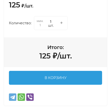
125
₽
/
шт.
мин.
Количество:
шт.
1
Итого:
125
₽
/
шт.
В КОРЗИНУ