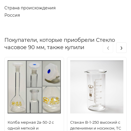
Страна происхождения
Россия
Покупатели, которые приобрели Стекло
‹
›
часовое 90 мм, также купили
Колба мерная 2а-50-2 с
Стакан В-1-250 высокий с
одной меткой и
делениями и носиком, ТС