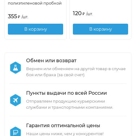
полиэтиленовой пробкой
120
₽
/
шт.
355
₽
/
шт.
В корзину
В корзину
Обмен или возврат
Вернем или обменяем на другой товар в случае
боя или брака (за свой счет).
Пункты выдачи по всей России
Отправляем продукцию курьерскими
службами и транспортными компаниями.
Гарантия оптимальной цены
Наши цены ниже, чем у конкурентов!