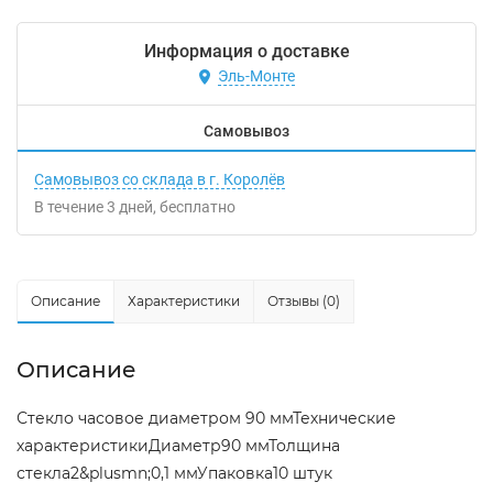
Информация о доставке
Эль-Монте
Самовывоз
Самовывоз со склада в г. Королёв
В течение
3
дней
Бесплатно
Описание
Характеристики
Отзывы (0)
Описание
Стекло часовое диаметром 90 ммТехнические
характеристикиДиаметр90 ммТолщина
стекла2&plusmn;0,1 ммУпаковка10 штук