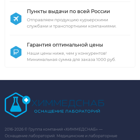
Пункты выдачи по всей России
Отправляем продукцию курьерскими
службами и транспортными компаниями.
Гарантия оптимальной цены
Наши цены ниже, чем у конкурентов!
Минимальная сумма для заказа 1000 руб.
2016-2026 © Группа компаний «ХИММЕДСНАБ» —
Оснащение лабораторий. Медицинские и лабораторные