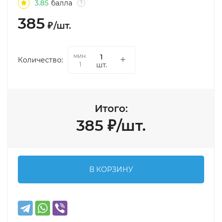
3.85
балла
?
385
₽
/
шт.
мин.
Количество:
шт.
1
Итого:
385
₽
/
шт.
В КОРЗИНУ