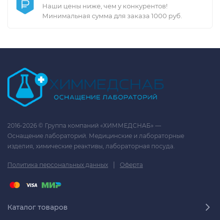
Наши цены ниже, чем у конкурентов!
Минимальная сумма для заказа 1000 руб.
2016-2026 © Группа компаний «ХИММЕДСНАБ» —
Оснащение лабораторий. Медицинские и лабораторные
изделия, химические реактивы, лабораторная посуда.
|
Политика персональных данных
Оферта
Каталог товаров