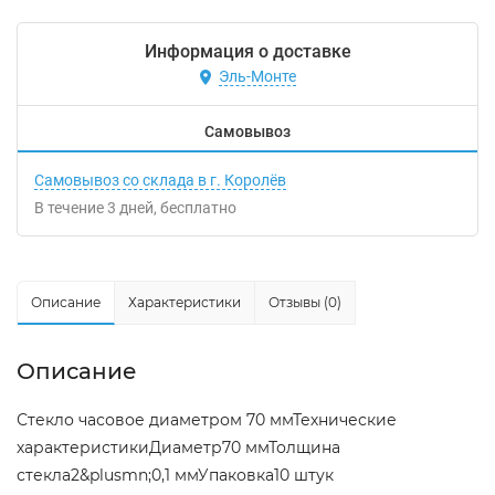
Информация о доставке
Эль-Монте
Самовывоз
Самовывоз со склада в г. Королёв
В течение
3
дней
Бесплатно
Описание
Характеристики
Отзывы (0)
Описание
Стекло часовое диаметром 70 ммТехнические
характеристикиДиаметр70 ммТолщина
стекла2&plusmn;0,1 ммУпаковка10 штук