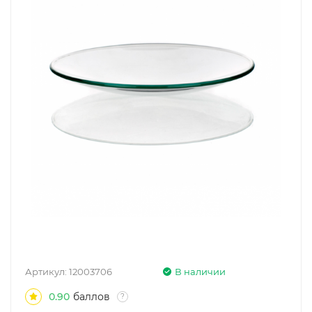
Артикул:
12003706
В наличии
0.90
баллов
?