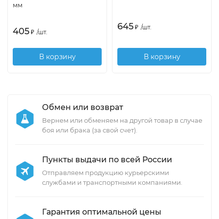
мм
645
₽
/
шт.
405
₽
/
шт.
В корзину
В корзину
Обмен или возврат
Вернем или обменяем на другой товар в случае
боя или брака (за свой счет).
Пункты выдачи по всей России
Отправляем продукцию курьерскими
службами и транспортными компаниями.
Гарантия оптимальной цены