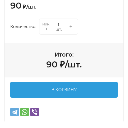
90
₽
/
шт.
мин.
Количество:
шт.
1
Итого:
90
₽
/
шт.
В КОРЗИНУ