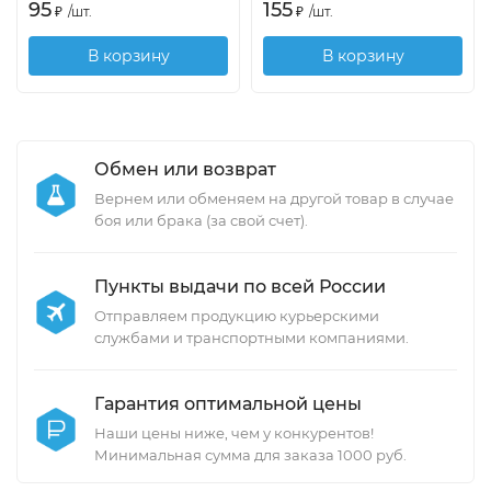
95
155
₽
/
шт.
₽
/
шт.
В корзину
В корзину
Обмен или возврат
Вернем или обменяем на другой товар в случае
боя или брака (за свой счет).
Пункты выдачи по всей России
Отправляем продукцию курьерскими
службами и транспортными компаниями.
Гарантия оптимальной цены
Наши цены ниже, чем у конкурентов!
Минимальная сумма для заказа 1000 руб.