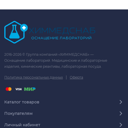
2016-2026 © Группа компаний «ХИММЕДСНАБ» —
Оснащение лабораторий. Медицинские и лабораторные
изделия, химические реактивы, лабораторная посуда.
|
Политика персональных данных
Оферта
Каталог товаров
Покупателям
Личный кабинет