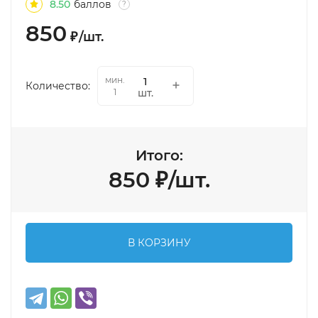
8.50
баллов
?
850
₽
/
шт.
мин.
Количество:
шт.
1
Итого:
850
₽
/
шт.
В КОРЗИНУ