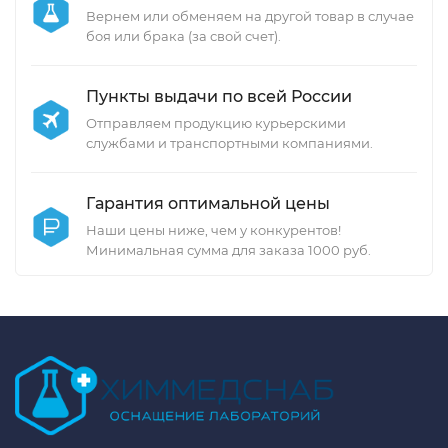
Вернем или обменяем на другой товар в случае
боя или брака (за свой счет).
Пункты выдачи по всей России
Отправляем продукцию курьерскими
службами и транспортными компаниями.
Гарантия оптимальной цены
Наши цены ниже, чем у конкурентов!
Минимальная сумма для заказа 1000 руб.