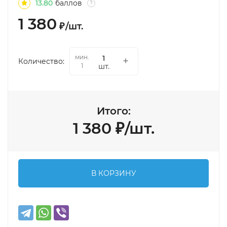
13.80
баллов
?
1 380
₽
/
шт.
мин.
Количество:
шт.
1
Итого:
1 380
₽
/
шт.
В КОРЗИНУ