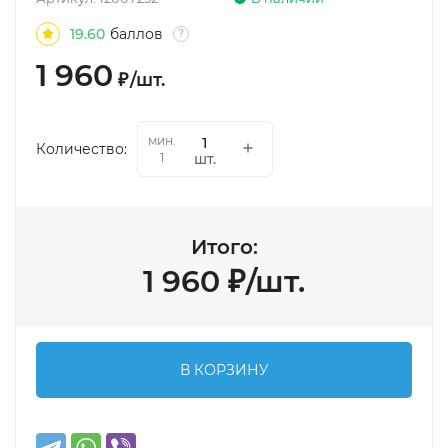
19.60
баллов
?
1 960
₽
/
шт.
мин.
Количество:
шт.
1
Итого:
1 960
₽
/
шт.
В КОРЗИНУ