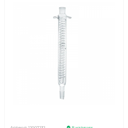
Артикул:
12007232
В наличии