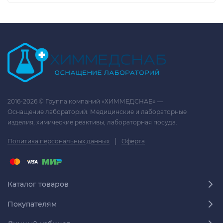
2016-2026 © Группа компаний «ХИММЕДСНАБ» —
Оснащение лабораторий. Медицинские и лабораторные
изделия, химические реактивы, лабораторная посуда.
|
Политика персональных данных
Оферта
Каталог товаров
Покупателям