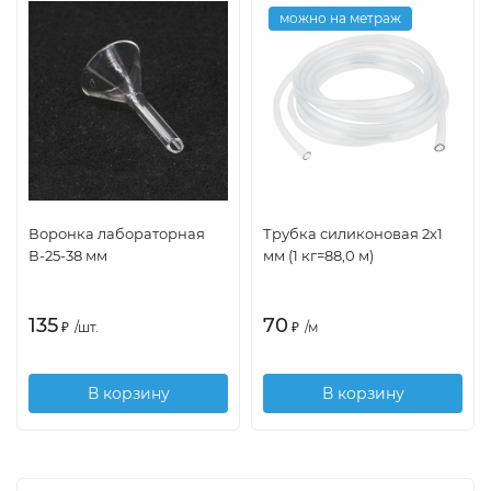
можно на метраж
Воронка лабораторная
Трубка силиконовая 2х1
В-25-38 мм
мм (1 кг=88,0 м)
135
70
₽
/
шт.
₽
/
м
В корзину
В корзину