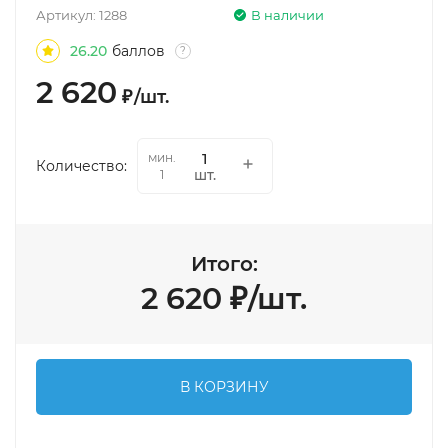
Артикул:
1288
В наличии
26.20
баллов
?
2 620
₽
/
шт.
мин.
Количество:
шт.
1
Итого:
2 620
₽
/
шт.
В КОРЗИНУ