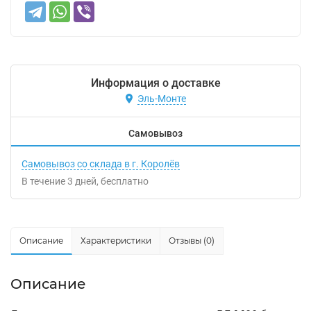
Информация о доставке
Эль-Монте
Самовывоз
Самовывоз со склада в г. Королёв
В течение
3
дней
Бесплатно
Описание
Характеристики
Отзывы (0)
Описание