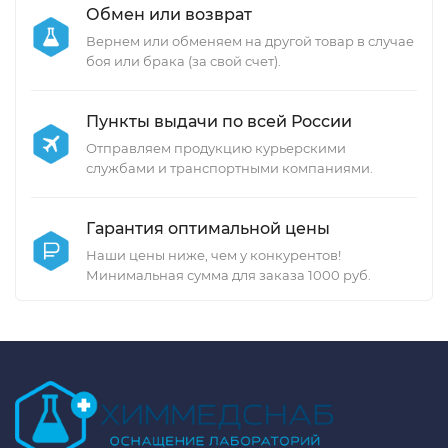
Обмен или возврат
Вернем или обменяем на другой товар в случае
боя или брака (за свой счет).
Пункты выдачи по всей России
Отправляем продукцию курьерскими
службами и транспортными компаниями.
Гарантия оптимальной цены
Наши цены ниже, чем у конкурентов!
Минимальная сумма для заказа 1000 руб.