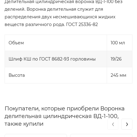
Делительная цилиндрическая воронка ВД-1-100 без
делений.
Воронка
делительная
служит
для
распределения
двух
несмешивающихся
жидких
веществ
различного
рода
.
ГОСТ
25336
-
82
Объем
100 мл
Шлиф КШ по ГОСТ 8682-93 горловины
19/26
Высота
245 мм
Покупатели, которые приобрели Воронка
делительная цилиндрическая ВД-1-100,
‹
›
также купили